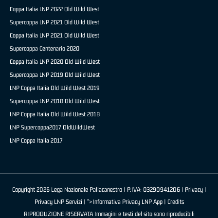
Coppa Italia LNP 2022 Old Wild West
Supercoppa LNP 2021 Old Wild West
Coppa Italia LNP 2021 Old Wild West
Supercoppa Centenario 2020
Coppa Italia LNP 2020 Old Wild West
Supercoppa LNP 2019 Old Wild West
LNP Coppa Italia Old Wild West 2019
Supercoppa LNP 2018 Old Wild West
LNP Coppa Italia Old Wild West 2018
LNP Supercoppa2017 OldWildWest
LNP Coppa Italia 2017
Copyright 2026 Lega Nazionale Pallacanestro | P.IVA: 03290941206 |
Privacy
|
Privacy LNP Servizi
| ">Informativa Privacy LNP App |
Credits
RIPRODUZIONE RISERVATA Immagini e testi del sito sono riproducibili