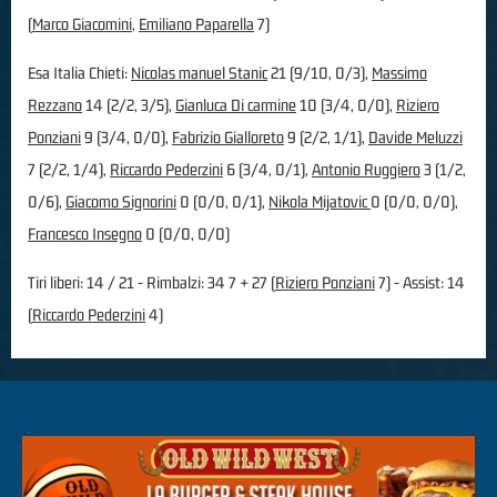
(
Marco Giacomini
,
Emiliano Paparella
7)
Esa Italia Chieti:
Nicolas manuel Stanic
21 (9/10, 0/3),
Massimo
Rezzano
14 (2/2, 3/5),
Gianluca Di carmine
10 (3/4, 0/0),
Riziero
Ponziani
9 (3/4, 0/0),
Fabrizio Gialloreto
9 (2/2, 1/1),
Davide Meluzzi
7 (2/2, 1/4),
Riccardo Pederzini
6 (3/4, 0/1),
Antonio Ruggiero
3 (1/2,
0/6),
Giacomo Signorini
0 (0/0, 0/1),
Nikola Mijatovic
0 (0/0, 0/0),
Francesco Insegno
0 (0/0, 0/0)
Tiri liberi: 14 / 21 - Rimbalzi: 34 7 + 27 (
Riziero Ponziani
7) - Assist: 14
(
Riccardo Pederzini
4)