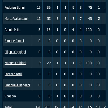
Federico Burini
15
36
1
1
6
8
75
1
4
Marco Vallasciani
12
32
6
6
3
7
43
2
6
Arnold Mitt
8
18
1
0
4
4
100
0
0
Simone Cimini
0
0
0
0
0
0
0
0
0
Filippo Cognigni
0
0
0
0
0
0
0
0
0
Matteo Felicioni
2
22
1
1
1
1
100
0
3
Lorenzo Attili
0
0
0
0
0
0
0
0
0
Emanuele Bagalini
0
0
0
0
0
0
0
0
0
Squadra
0
0
1
0
0
0
0
0
0
Totali
84
200
19
20
24
37
65
10
29