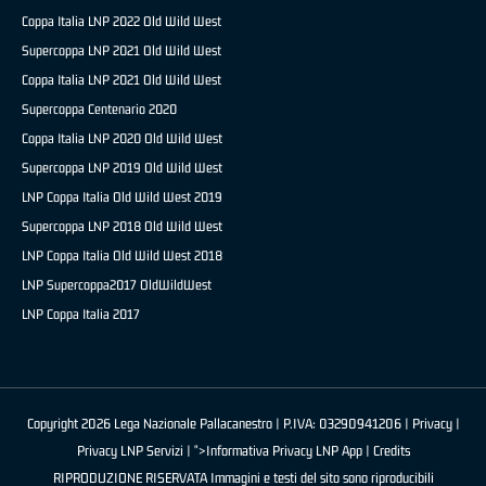
Coppa Italia LNP 2022 Old Wild West
Supercoppa LNP 2021 Old Wild West
Coppa Italia LNP 2021 Old Wild West
Supercoppa Centenario 2020
Coppa Italia LNP 2020 Old Wild West
Supercoppa LNP 2019 Old Wild West
LNP Coppa Italia Old Wild West 2019
Supercoppa LNP 2018 Old Wild West
LNP Coppa Italia Old Wild West 2018
LNP Supercoppa2017 OldWildWest
LNP Coppa Italia 2017
Copyright 2026 Lega Nazionale Pallacanestro | P.IVA: 03290941206 |
Privacy
|
Privacy LNP Servizi
| ">Informativa Privacy LNP App |
Credits
RIPRODUZIONE RISERVATA Immagini e testi del sito sono riproducibili