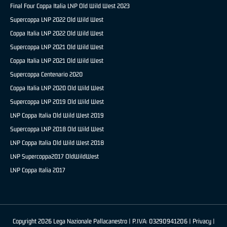
Final Four Coppa Italia LNP Old Wild West 2023
Supercoppa LNP 2022 Old Wild West
Coppa Italia LNP 2022 Old Wild West
Supercoppa LNP 2021 Old Wild West
Coppa Italia LNP 2021 Old Wild West
Supercoppa Centenario 2020
Coppa Italia LNP 2020 Old Wild West
Supercoppa LNP 2019 Old Wild West
LNP Coppa Italia Old Wild West 2019
Supercoppa LNP 2018 Old Wild West
LNP Coppa Italia Old Wild West 2018
LNP Supercoppa2017 OldWildWest
LNP Coppa Italia 2017
Copyright 2026 Lega Nazionale Pallacanestro | P.IVA: 03290941206 |
Privacy
|