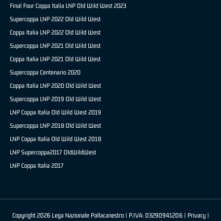
Final Four Coppa Italia LNP Old Wild West 2023
Supercoppa LNP 2022 Old Wild West
Coppa Italia LNP 2022 Old Wild West
Supercoppa LNP 2021 Old Wild West
Coppa Italia LNP 2021 Old Wild West
Supercoppa Centenario 2020
Coppa Italia LNP 2020 Old Wild West
Supercoppa LNP 2019 Old Wild West
LNP Coppa Italia Old Wild West 2019
Supercoppa LNP 2018 Old Wild West
LNP Coppa Italia Old Wild West 2018
LNP Supercoppa2017 OldWildWest
LNP Coppa Italia 2017
Copyright 2026 Lega Nazionale Pallacanestro | P.IVA: 03290941206 |
Privacy
|