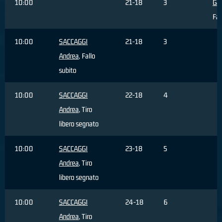
10:00
21-18
3
Gal
Fa
10:00
SACCAGGI
21-18
3
Andrea
, Fallo
subito
10:00
SACCAGGI
22-18
4
Andrea
, Tiro
libero segnato
10:00
SACCAGGI
23-18
5
Andrea
, Tiro
libero segnato
10:00
SACCAGGI
24-18
6
Andrea
, Tiro