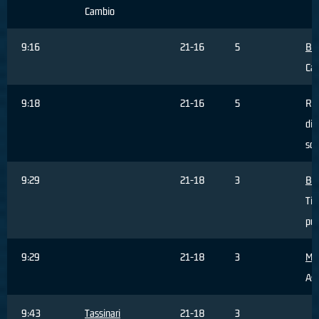
Cambio
9:16
21-16
5
Ba
Ca
9:18
21-16
5
Ri
dif
sq
9:29
21-18
3
BO
Tir
pun
9:29
21-18
3
Mas
Ass
9:43
Tassinari
21-18
3