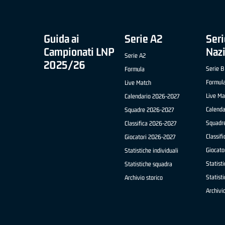
Guida ai
Serie A2
Seri
Campionati LNP
Naz
Serie A2
2025/26
Serie B
Formula
Formul
Live Match
Live Ma
Calendario 2026-2027
Calend
Squadre 2026-2027
Squadr
Classifica 2026-2027
Classif
Giocatori 2026-2027
Giocato
Statistiche individuali
Statisti
Statistiche squadra
Statist
Archivio storico
Archivio