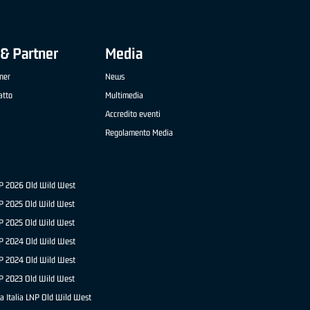
& Partner
Media
ner
News
atto
Multimedia
Accredito eventi
Regolamento Media
NP 2026 Old Wild West
P 2025 Old Wild West
NP 2025 Old Wild West
P 2024 Old Wild West
NP 2024 Old Wild West
P 2023 Old Wild West
a Italia LNP Old Wild West