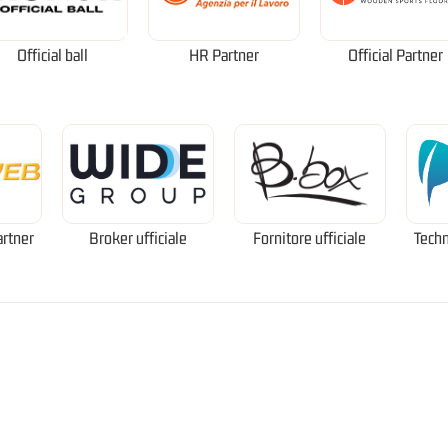
Official ball
HR Partner
Official Partner
artner
Broker ufficiale
Fornitore ufficiale
Techn