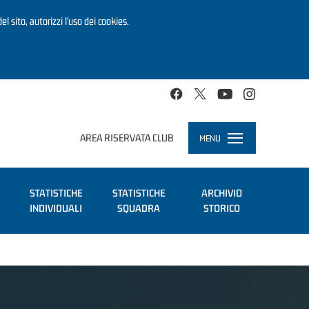
el sito, autorizzi l’uso dei cookies.
AREA RISERVATA CLUB
MENU
Toggle
navigation
STATISTICHE
STATISTICHE
ARCHIVIO
INDIVIDUALI
SQUADRA
STORICO