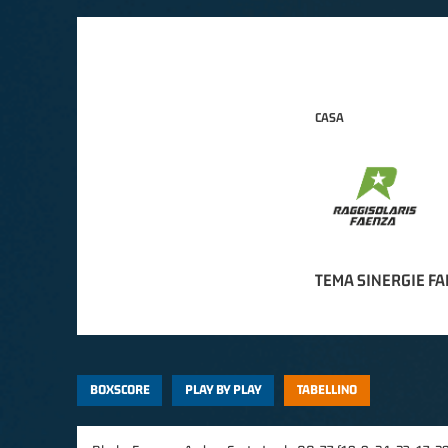
CASA
TEMA SINERGIE F
BOXSCORE
PLAY BY PLAY
TABELLINO