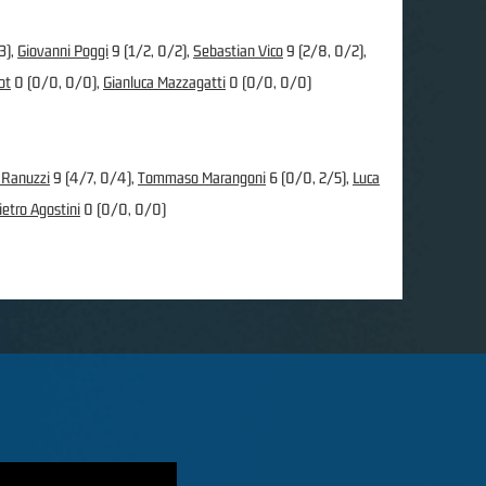
3),
Giovanni Poggi
9 (1/2, 0/2),
Sebastian Vico
9 (2/8, 0/2),
ot
0 (0/0, 0/0),
Gianluca Mazzagatti
0 (0/0, 0/0)
 Ranuzzi
9 (4/7, 0/4),
Tommaso Marangoni
6 (0/0, 2/5),
Luca
ietro Agostini
0 (0/0, 0/0)