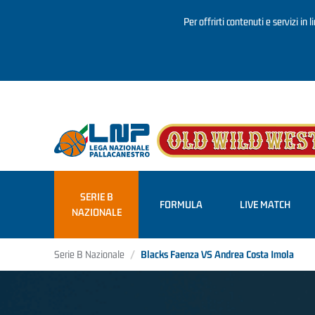
Per offrirti contenuti e servizi in 
Salta al contenuto principale
SERIE B
FORMULA
LIVE MATCH
NAZIONALE
Serie B Nazionale
Blacks Faenza VS Andrea Costa Imola