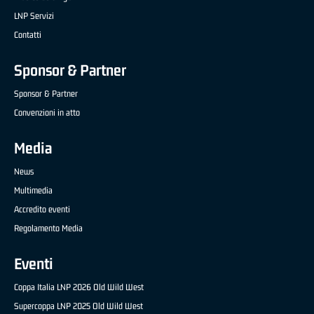
LNP Servizi
Contatti
Sponsor & Partner
Sponsor & Partner
Convenzioni in atto
Media
News
Multimedia
Accredito eventi
Regolamento Media
Eventi
Coppa Italia LNP 2026 Old Wild West
Supercoppa LNP 2025 Old Wild West