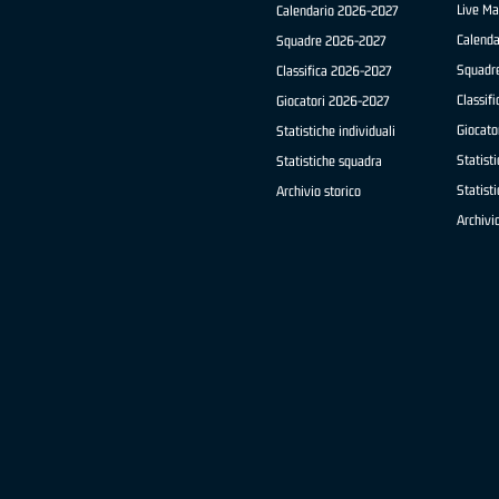
Live Ma
Calendario 2026-2027
Calend
Squadre 2026-2027
Squadr
Classifica 2026-2027
Classif
Giocatori 2026-2027
Giocato
Statistiche individuali
Statisti
Statistiche squadra
Statist
Archivio storico
Archivio