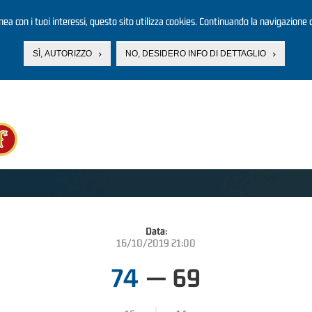
linea con i tuoi interessi, questo sito utilizza cookies. Continuando la navigazione d
SÌ, AUTORIZZO
NO, DESIDERO INFO DI DETTAGLIO
Data:
16/10/2019 21:00
74
—
69