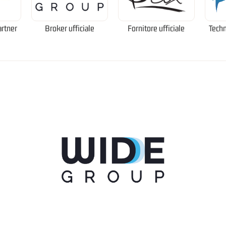
artner
Broker ufficiale
Fornitore ufficiale
Techn