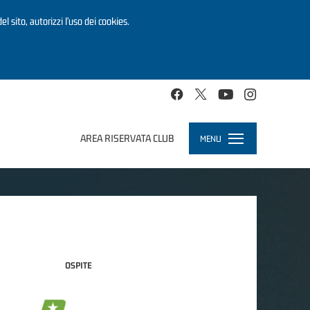
el sito, autorizzi l’uso dei cookies.
AREA RISERVATA CLUB
MENU
Toggle
navigation
OSPITE