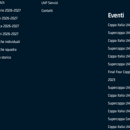
tch
LNP Servizi
ario 2026-2027
Contatti
Eventi
e 2026-2027
Coppa Italia L
ica 2026-2027
Supercoppa LN
ri 2026-2027
Coppa Italia L
che individuali
Supercoppa LN
iche squadra
Coppa Italia L
 storico
Supercoppa LN
Final Four Copp
2023
Supercoppa LN
Coppa Italia L
Supercoppa LN
Coppa Italia L
Supercoppa Ce
Coppa Italia L