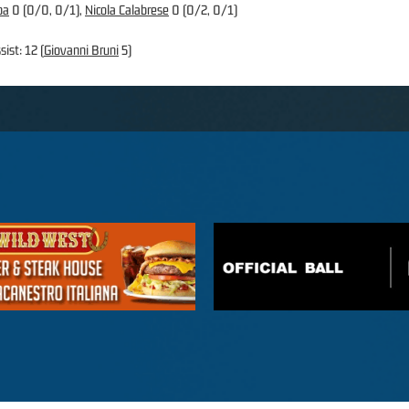
pa
0 (0/0, 0/1),
Nicola Calabrese
0 (0/2, 0/1)
sist: 12 (
Giovanni Bruni
5)