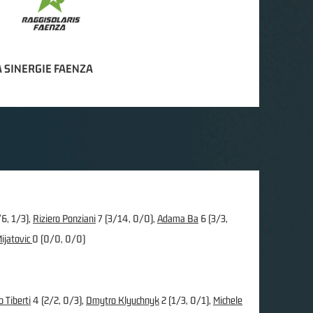
 SINERGIE FAENZA
6, 1/3),
Riziero Ponziani
7 (3/14, 0/0),
Adama Ba
6 (3/3,
ijatovic
0 (0/0, 0/0)
 Tiberti
4 (2/2, 0/3),
Dmytro Klyuchnyk
2 (1/3, 0/1),
Michele