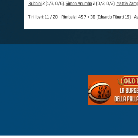
Rubbini
2 (1/3, 0/6),
Simon Anumba
2 (0/2, 0/2),
Mattia Zam
Tiri liberi: 11 / 20 - Rimbalzi: 45 7 + 38 (
Edoardo Tiberti
19) - As