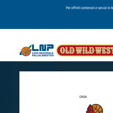
Per offrirti contenuti e servizi in 
Salta al contenuto principale
CASA