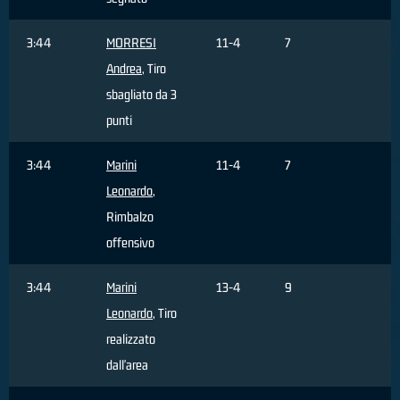
3:44
MORRESI
11-4
7
Andrea
, Tiro
sbagliato da 3
punti
3:44
Marini
11-4
7
Leonardo
,
Rimbalzo
offensivo
3:44
Marini
13-4
9
Leonardo
, Tiro
realizzato
dall'area