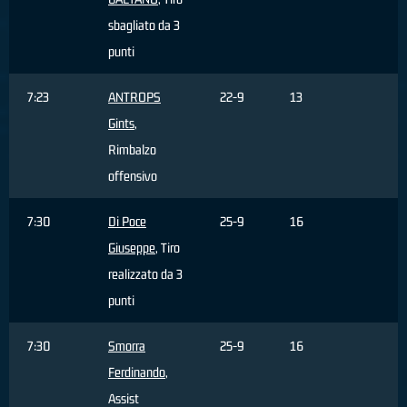
sbagliato da 3
punti
7:23
ANTROPS
22-9
13
Gints
,
Rimbalzo
offensivo
7:30
Di Poce
25-9
16
Giuseppe
, Tiro
realizzato da 3
punti
7:30
Smorra
25-9
16
Ferdinando
,
Assist