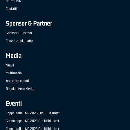
LNP Servizi
Contatti
Sponsor & Partner
Sponsor & Partner
Convenzioni in atto
Media
News
Multimedia
Accredito eventi
Regolamento Media
Eventi
Coppa Italia LNP 2026 Old Wild West
Supercoppa LNP 2025 Old Wild West
Coppa Italia LNP 2025 Old Wild West