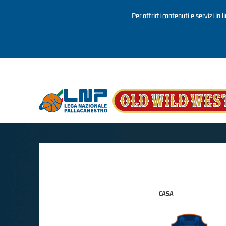
Per offrirti contenuti e servizi in 
Salta al contenuto principale
CASA