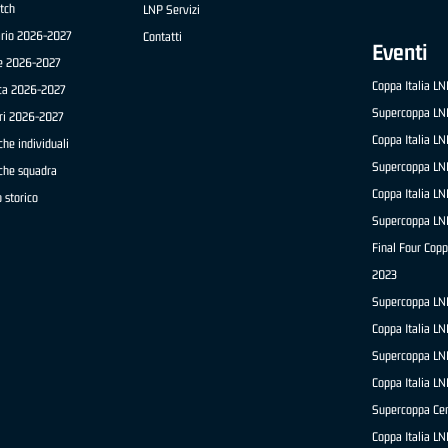
tch
LNP Servizi
ario 2026-2027
Contatti
Eventi
e 2026-2027
Coppa Italia L
ica 2026-2027
Supercoppa LN
ri 2026-2027
Coppa Italia L
che individuali
Supercoppa LN
iche squadra
Coppa Italia L
 storico
Supercoppa LN
Final Four Copp
2023
Supercoppa LN
Coppa Italia L
Supercoppa LN
Coppa Italia L
Supercoppa Ce
Coppa Italia L