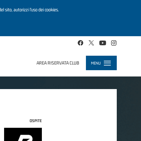
el sito, autorizzi l’uso dei cookies.
AREA RISERVATA CLUB
MENU
Toggle
navigation
OSPITE