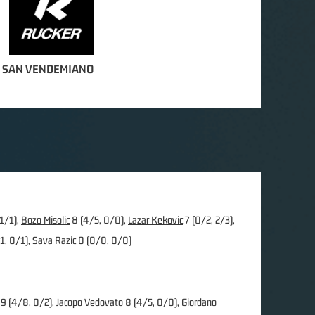
 SAN VENDEMIANO
 1/1),
Bozo Misolic
8 (4/5, 0/0),
Lazar Kekovic
7 (0/2, 2/3),
1, 0/1),
Sava Razic
0 (0/0, 0/0)
9 (4/8, 0/2),
Jacopo Vedovato
8 (4/5, 0/0),
Giordano