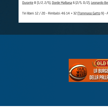
Durante
8 (1/2, 2/5),
Dorde Malbasa
6 (2/5, 0/2),
Leonardo Bet
Tiri liberi: 12 / 20 - Rimbalzi: 46 14 + 32 (
Tommaso Gatto
9) - A