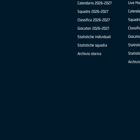
Live Ma
Calendario 2026-2027
Calend
Squadre 2026-2027
Squadr
Classifica 2026-2027
Classif
Giocatori 2026-2027
Giocato
Statistiche individuali
Statisti
Statistiche squadra
Statist
Archivio storico
Archivio