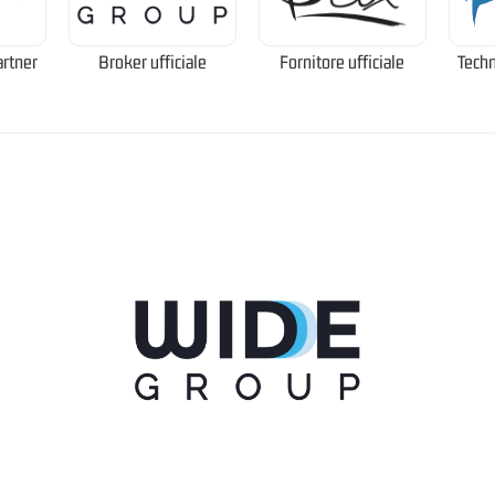
artner
Broker ufficiale
Fornitore ufficiale
Techn