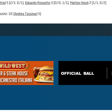
tiol
5 (2/3, 0/1),
Edoardo Rossetto
3 (0/0, 1/1),
Matteo Nicoli
2 (1/1, 0/2)
ssist: 10 (
Andrea Tassinari
5)