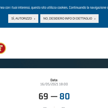
linea con i tuoi interessi, questo sito utilizza cookies. Continuando la navigazione d
SÌ, AUTORIZZO
NO, DESIDERO INFO DI DETTAGLIO
Data:
16/05/2021 18:00
69
—
80