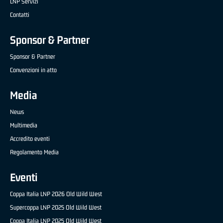
LNP Servizi
Contatti
Sponsor & Partner
Sponsor & Partner
Convenzioni in atto
Media
News
Multimedia
Accredito eventi
Regolamento Media
Eventi
Coppa Italia LNP 2026 Old Wild West
Supercoppa LNP 2025 Old Wild West
Coppa Italia LNP 2025 Old Wild West