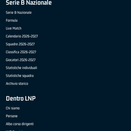
Serie B Nazionale
Serie B Nazionale
Formula
Live Match
Calendario 2026-2027
Squadre 2026-2027
Classifica 2026-2027
Giocatori 2026-2027
Statistiche individuali
Statistiche squadra
Archivio storico
Dentro LNP
Chi siamo
Persone
Albo corso dirigenti