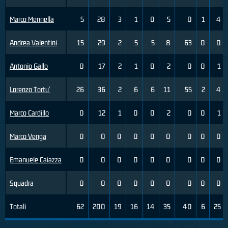
Marco Mennella
5
28
3
1
0
5
0
1
4
Andrea Valentini
15
29
2
5
5
8
63
0
0
Antonio Gallo
0
17
2
1
0
2
0
0
1
Lorenzo Tortu'
26
36
2
6
6
11
55
2
4
Marco Cardillo
0
12
1
0
0
2
0
0
1
Marco Venga
0
0
0
0
0
0
0
0
0
Emanuele Caiazza
0
0
0
0
0
0
0
0
0
Squadra
0
0
0
0
0
0
0
0
0
Totali
62
200
19
16
14
35
40
6
25