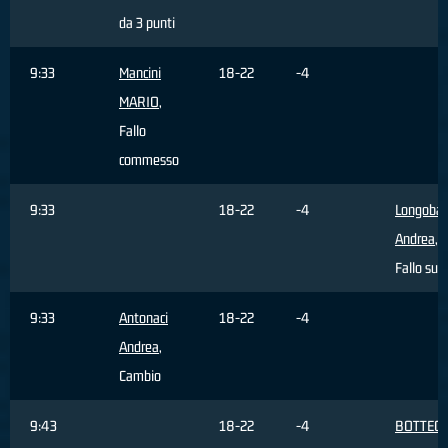
da 3 punti
9:33
Mancini
18-22
-4
MARIO
,
Fallo
commesso
9:33
18-22
-4
Longobar
Andrea
,
Fallo sub
9:33
Antonaci
18-22
-4
Andrea
,
Cambio
9:43
18-22
-4
BOTTEGH