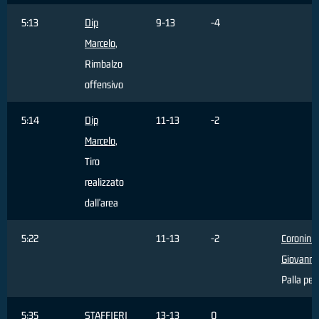
5:13
Dip
9-13
-4
Marcelo
,
Rimbalzo
offensivo
5:14
Dip
11-13
-2
Marcelo
,
Tiro
realizzato
dall'area
5:22
11-13
-2
Coronini
Giovanni
,
Palla per
5:35
STAFFIERI
13-13
0