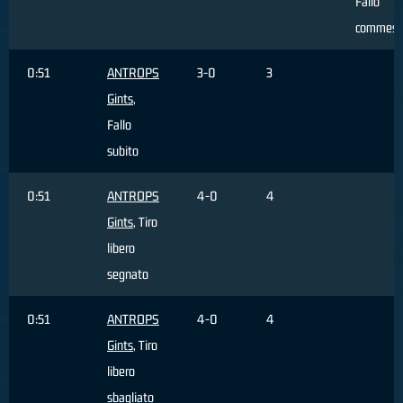
Fallo
commess
0:51
ANTROPS
3-0
3
Gints
,
Fallo
subito
0:51
ANTROPS
4-0
4
Gints
, Tiro
libero
segnato
0:51
ANTROPS
4-0
4
Gints
, Tiro
libero
sbagliato