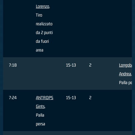
Lorenzo
,
Tiro
realizzato
da 2 punti
da fuori
area
7:18
15-13
2
Longobar
Andrea
,
Palla per
7:24
ANTROPS
15-13
2
Gints
,
Palla
persa