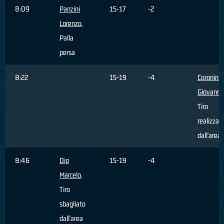
8:09
Panzini
15-17
-2
Lorenzo
,
Palla
persa
8:22
15-19
-4
Coronini
Giovanni
,
Tiro
realizzat
dall'area
8:46
Dip
15-19
-4
Marcelo
,
Tiro
sbagliato
dall'area