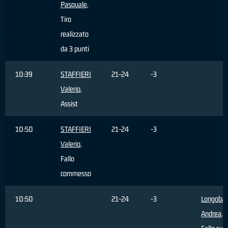
Pasquale
,
Tiro
realizzato
da 3 punti
10:39
STAFFIERI
21-24
-3
Valerio
,
Assist
10:50
STAFFIERI
21-24
-3
Valerio
,
Fallo
commesso
10:50
21-24
-3
Longobar
Andrea
,