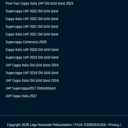
Final Four Coppa Italia LNP Old Wild West 2023
Supercoppa LNP 2022 Old Wild West
Coppa Italia LNP 2022 Old Wild West
Supercoppa LNP 2021 Old Wild West
Coppa Italia LNP 2021 Old Wild West
Supercoppa Centenario 2020
Coppa Italia LNP 2020 Old Wild West
Supercoppa LNP 2019 Old Wild West
LNP Coppa Italia Old Wild West 2019
Supercoppa LNP 2018 Old Wild West
LNP Coppa Italia Old Wild West 2018
LNP Supercoppa2017 OldWildWest
LNP Coppa Italia 2017
Copyright 2026 Lega Nazionale Pallacanestro | P.IVA: 03290941206 |
Privacy
|