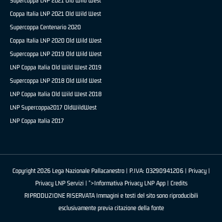
Supercoppa LNP 2021 Old Wild West
Coppa Italia LNP 2021 Old Wild West
Supercoppa Centenario 2020
Coppa Italia LNP 2020 Old Wild West
Supercoppa LNP 2019 Old Wild West
LNP Coppa Italia Old Wild West 2019
Supercoppa LNP 2018 Old Wild West
LNP Coppa Italia Old Wild West 2018
LNP Supercoppa2017 OldWildWest
LNP Coppa Italia 2017
Copyright 2026 Lega Nazionale Pallacanestro | P.IVA: 03290941206 |
Privacy
|
Privacy LNP Servizi
| ">Informativa Privacy LNP App |
Credits
RIPRODUZIONE RISERVATA Immagini e testi del sito sono riproducibili
esclusivamente previa citazione della fonte