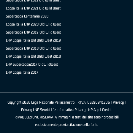
Supercoppa LNP 2021 Old Wild West
Coppa Italia LNP 2021 Old Wild West
Supercoppa Centenario 2020
Coppa Italia LNP 2020 Old Wild West
Supercoppa LNP 2019 Old Wild West
LNP Coppa Italia Old Wild West 2019
Supercoppa LNP 2018 Old Wild West
LNP Coppa Italia Old Wild West 2018
LNP Supercoppa2017 OldWildWest
LNP Coppa Italia 2017
Copyright 2026 Lega Nazionale Pallacanestro | P.IVA: 03290941206 |
Privacy
|
Privacy LNP Servizi
| ">Informativa Privacy LNP App |
Credits
RIPRODUZIONE RISERVATA Immagini e testi del sito sono riproducibili
esclusivamente previa citazione della fonte