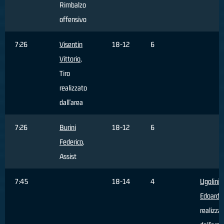
Rimbalzo
offensivo
7:26
Visentin
18-12
6
Vittorio
,
Tiro
realizzato
dall'area
7:26
Burini
18-12
6
Federico
,
Assist
7:45
18-14
4
Ugolini
Edoardo
realizza