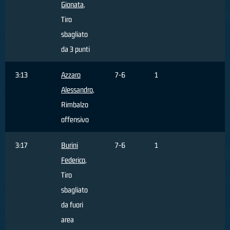
Gionata
,
Tiro
sbagliato
da 3 punti
3:13
Azzaro
7-6
1
Alessandro
,
Rimbalzo
offensivo
3:17
Burini
7-6
1
Federico
,
Tiro
sbagliato
da fuori
area