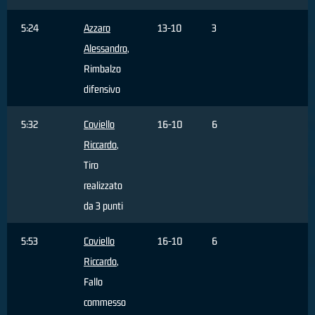
5:24
Azzaro
13-10
3
Alessandro
,
Rimbalzo
difensivo
5:32
Coviello
16-10
6
Riccardo
,
Tiro
realizzato
da 3 punti
5:53
Coviello
16-10
6
Riccardo
,
Fallo
commesso