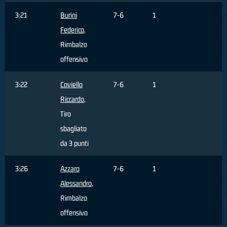
3:21
Burini
7-6
1
Federico
,
Rimbalzo
offensivo
3:22
Coviello
7-6
1
Riccardo
,
Tiro
sbagliato
da 3 punti
3:26
Azzaro
7-6
1
Alessandro
,
Rimbalzo
offensivo