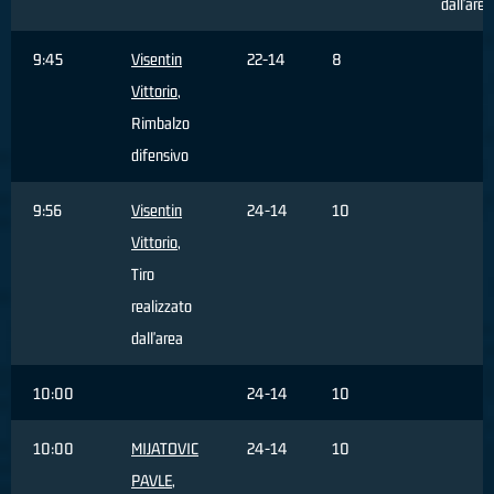
dall'area
9:45
Visentin
22-14
8
Vittorio
,
Rimbalzo
difensivo
9:56
Visentin
24-14
10
Vittorio
,
Tiro
realizzato
dall'area
10:00
24-14
10
10:00
MIJATOVIC
24-14
10
PAVLE
,