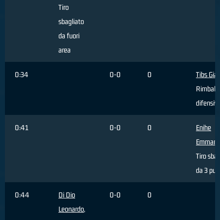
Tiro
sbagliato
da fuori
area
0:34
0-0
0
Tibs Gia
Rimbalz
difensiv
0:41
0-0
0
Enihe
Emmanu
Tiro sbag
da 3 pun
0:44
Di Dio
0-0
0
Leonardo
,