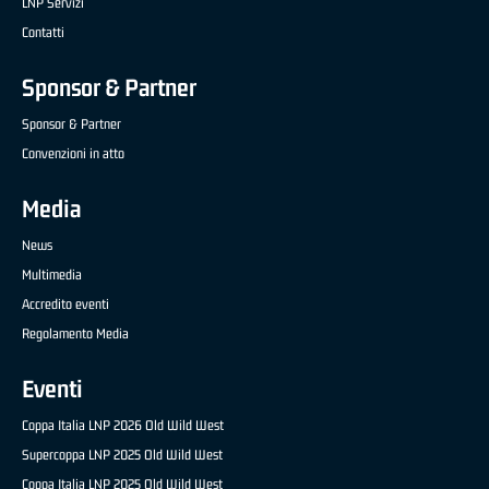
LNP Servizi
Contatti
Sponsor & Partner
Sponsor & Partner
Convenzioni in atto
Media
News
Multimedia
Accredito eventi
Regolamento Media
Eventi
Coppa Italia LNP 2026 Old Wild West
Supercoppa LNP 2025 Old Wild West
Coppa Italia LNP 2025 Old Wild West