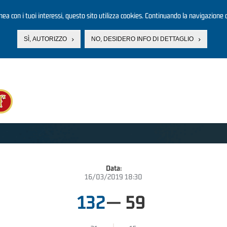
linea con i tuoi interessi, questo sito utilizza cookies. Continuando la navigazione d
SÌ, AUTORIZZO
NO, DESIDERO INFO DI DETTAGLIO
Data:
16/03/2019 18:30
132
—
59