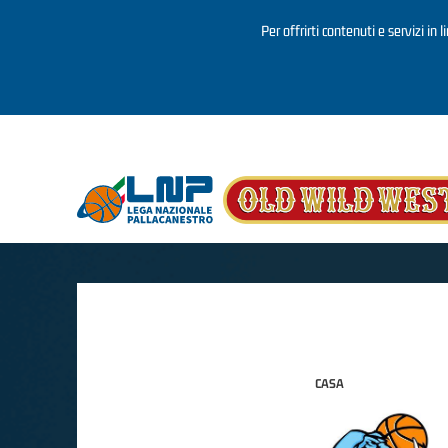
Per offrirti contenuti e servizi in 
Salta al contenuto principale
CASA