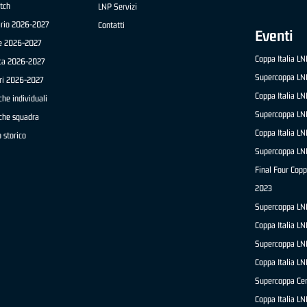
tch
LNP Servizi
ario 2026-2027
Contatti
Eventi
e 2026-2027
Coppa Italia L
ica 2026-2027
Supercoppa LN
ri 2026-2027
Coppa Italia L
che individuali
Supercoppa LN
iche squadra
Coppa Italia L
 storico
Supercoppa LN
Final Four Copp
2023
Supercoppa LN
Coppa Italia L
Supercoppa LN
Coppa Italia L
Supercoppa Ce
Coppa Italia L