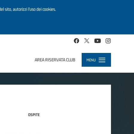
el sito, autorizzi l’uso dei cookies.
AREA RISERVATA CLUB
MENU
Toggle
navigation
OSPITE