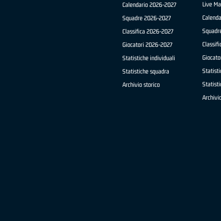
Live Ma
Calendario 2026-2027
Calend
Squadre 2026-2027
Squadr
Classifica 2026-2027
Classif
Giocatori 2026-2027
Giocato
Statistiche individuali
Statisti
Statistiche squadra
Statist
Archivio storico
Archivio