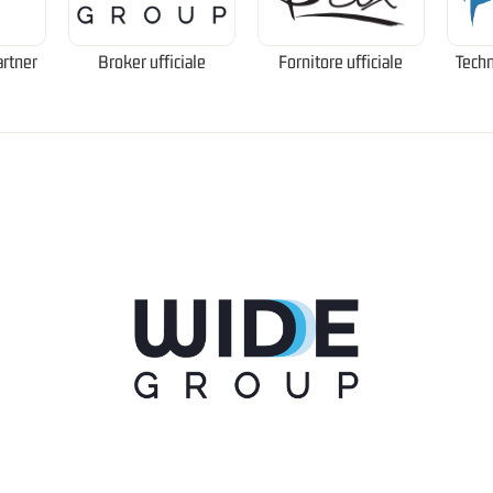
artner
Broker ufficiale
Fornitore ufficiale
Techn