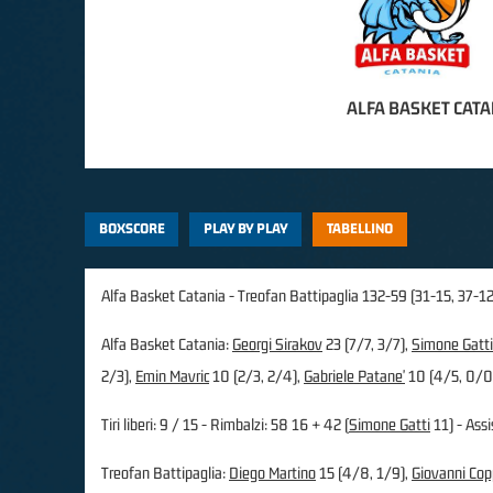
ALFA BASKET CATA
BOXSCORE
PLAY BY PLAY
TABELLINO
Alfa Basket Catania - Treofan Battipaglia 132-59 (31-15, 37-12
Alfa Basket Catania:
Georgi Sirakov
23 (7/7, 3/7),
Simone Gatti
2/3),
Emin Mavric
10 (2/3, 2/4),
Gabriele Patane'
10 (4/5, 0/0
Tiri liberi: 9 / 15 - Rimbalzi: 58 16 + 42 (
Simone Gatti
11) - Assis
Treofan Battipaglia:
Diego Martino
15 (4/8, 1/9),
Giovanni Co