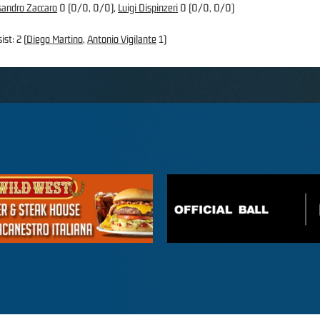
sandro Zaccaro
0 (0/0, 0/0),
Luigi Dispinzeri
0 (0/0, 0/0)
ist: 2 (
Diego Martino
,
Antonio Vigilante
1)