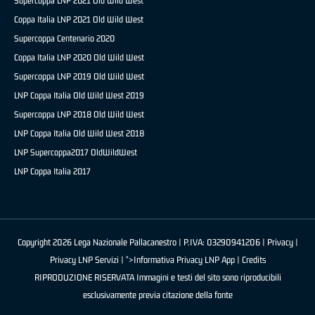
Supercoppa LNP 2021 Old Wild West
Coppa Italia LNP 2021 Old Wild West
Supercoppa Centenario 2020
Coppa Italia LNP 2020 Old Wild West
Supercoppa LNP 2019 Old Wild West
LNP Coppa Italia Old Wild West 2019
Supercoppa LNP 2018 Old Wild West
LNP Coppa Italia Old Wild West 2018
LNP Supercoppa2017 OldWildWest
LNP Coppa Italia 2017
Copyright 2026 Lega Nazionale Pallacanestro | P.IVA: 03290941206 |
Privacy
|
Privacy LNP Servizi
| ">Informativa Privacy LNP App |
Credits
RIPRODUZIONE RISERVATA Immagini e testi del sito sono riproducibili
esclusivamente previa citazione della fonte