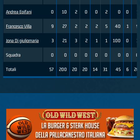
Andrea Epifani
0
10
2
0
0
2
0
0
1
Francesco Villa
9
27
2
2
2
5
40
1
9
Jona Di giuliomaria
3
21
3
2
1
1
100
0
3
Squadra
0
0
0
0
0
0
0
0
0
Totali
57
200
20
20
14
31
45
6
26