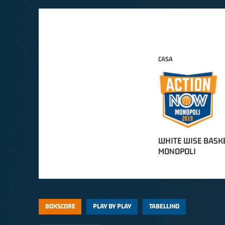
CASA
WHITE WISE BASK
MONOPOLI
BOXSCORE
PLAY BY PLAY
TABELLINO