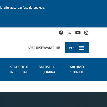
el sito, autorizzi l’uso dei cookies.
AREA RISERVATA CLUB
MENU
Toggle
navigation
STATISTICHE
STATISTICHE
ARCHIVIO
INDIVIDUALI
SQUADRA
STORICO