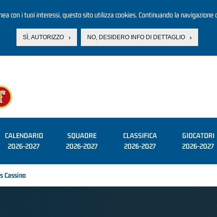
linea con i tuoi interessi, questo sito utilizza cookies. Continuando la navigazione d
SÌ, AUTORIZZO
NO, DESIDERO INFO DI DETTAGLIO
CALENDARIO
SQUADRE
CLASSIFICA
GIOCATORI
2026-2027
2026-2027
2026-2027
2026-2027
s Cassino