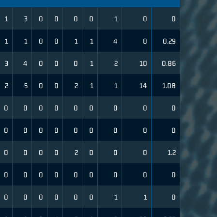
1
3
0
0
0
0
1
0
0
1
1
0
0
1
1
4
0
0.29
3
4
0
0
0
1
2
10
0.86
2
5
0
0
2
1
1
14
1.08
0
0
0
0
0
0
0
0
0
0
0
0
0
0
0
0
0
0
0
0
0
0
2
0
0
0
1.2
0
0
0
0
0
0
0
0
0
0
0
0
0
0
0
1
1
0