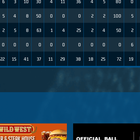
6
3
10
30
4
11
36
4
5
80
0
5
4
8
50
0
0
0
2
2
100
5
2
5
8
63
1
4
25
2
4
50
2
0
0
0
0
0
0
0
0
0
0
6
22
15
41
37
11
29
38
18
25
72
19