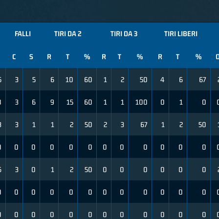
FALLI
TIRI DA 2
TIRI DA 3
TIRI LIBERI
C
S
R
T
%
R
T
%
R
T
%
5
3
5
6
10
60
1
2
50
4
6
67
8
3
6
9
15
60
1
1
100
0
1
0
3
3
1
1
2
50
2
3
67
1
2
50
0
0
0
0
0
0
0
0
0
0
0
0
6
3
0
1
2
50
0
0
0
0
0
0
0
0
0
0
0
0
0
0
0
0
0
0
0
0
0
0
0
0
0
0
0
0
0
0