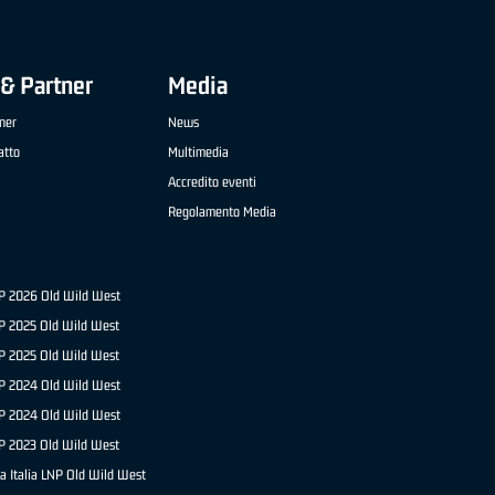
& Partner
Media
ner
News
atto
Multimedia
Accredito eventi
Regolamento Media
NP 2026 Old Wild West
P 2025 Old Wild West
NP 2025 Old Wild West
P 2024 Old Wild West
NP 2024 Old Wild West
P 2023 Old Wild West
a Italia LNP Old Wild West