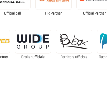
Official ball
HR Partner
Official Partner
artner
Broker ufficiale
Fornitore ufficiale
Techn