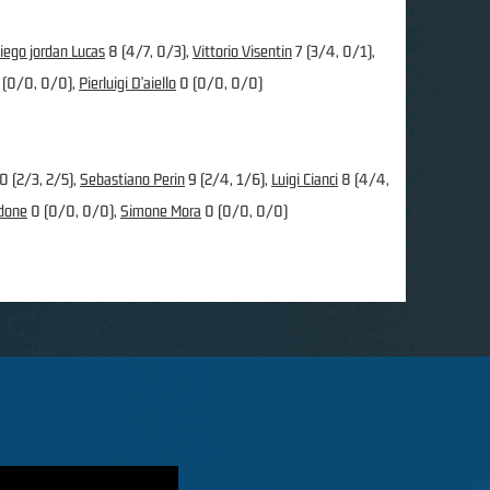
iego jordan Lucas
8 (4/7, 0/3),
Vittorio Visentin
7 (3/4, 0/1),
 (0/0, 0/0),
Pierluigi D'aiello
0 (0/0, 0/0)
0 (2/3, 2/5),
Sebastiano Perin
9 (2/4, 1/6),
Luigi Cianci
8 (4/4,
done
0 (0/0, 0/0),
Simone Mora
0 (0/0, 0/0)