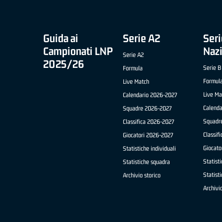
Guida ai
Serie A2
Seri
Campionati LNP
Naz
Serie A2
2025/26
Serie B
Formula
Formul
Live Match
Live Ma
Calendario 2026-2027
Calend
Squadre 2026-2027
Squadr
Classifica 2026-2027
Classif
Giocatori 2026-2027
Giocato
Statistiche individuali
Statisti
Statistiche squadra
Statist
Archivio storico
Archivio