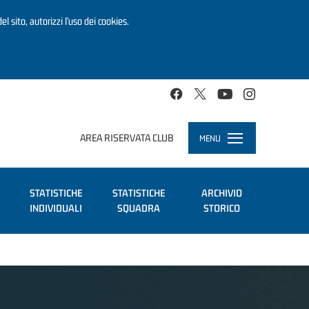
el sito, autorizzi l’uso dei cookies.
AREA RISERVATA CLUB
MENU
Toggle
navigation
STATISTICHE
STATISTICHE
ARCHIVIO
INDIVIDUALI
SQUADRA
STORICO