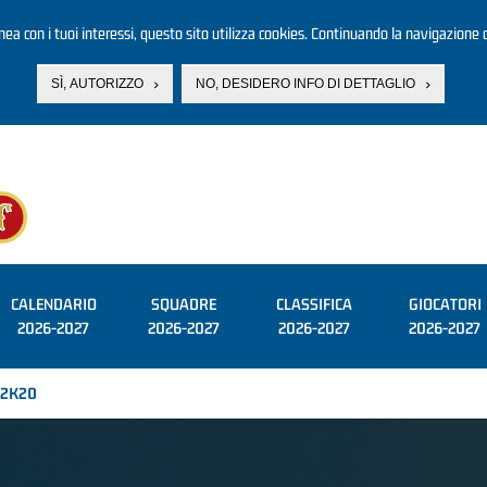
linea con i tuoi interessi, questo sito utilizza cookies. Continuando la navigazione d
SÌ, AUTORIZZO
NO, DESIDERO INFO DI DETTAGLIO
CALENDARIO
SQUADRE
CLASSIFICA
GIOCATORI
2026-2027
2026-2027
2026-2027
2026-2027
i 2K20