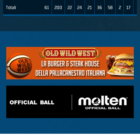
Totali
61
200
22
24
21
36
58
2
17