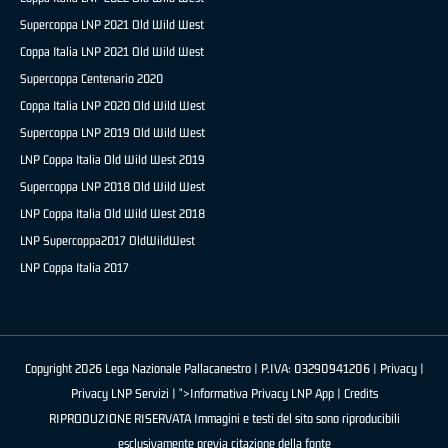
Supercoppa LNP 2021 Old Wild West
Coppa Italia LNP 2021 Old Wild West
Supercoppa Centenario 2020
Coppa Italia LNP 2020 Old Wild West
Supercoppa LNP 2019 Old Wild West
LNP Coppa Italia Old Wild West 2019
Supercoppa LNP 2018 Old Wild West
LNP Coppa Italia Old Wild West 2018
LNP Supercoppa2017 OldWildWest
LNP Coppa Italia 2017
Copyright 2026 Lega Nazionale Pallacanestro | P.IVA: 03290941206 |
Privacy
|
Privacy LNP Servizi
| ">Informativa Privacy LNP App |
Credits
RIPRODUZIONE RISERVATA Immagini e testi del sito sono riproducibili
esclusivamente previa citazione della fonte