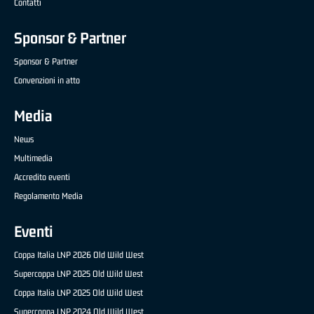
Contatti
Sponsor & Partner
Sponsor & Partner
Convenzioni in atto
Media
News
Multimedia
Accredito eventi
Regolamento Media
Eventi
Coppa Italia LNP 2026 Old Wild West
Supercoppa LNP 2025 Old Wild West
Coppa Italia LNP 2025 Old Wild West
Supercoppa LNP 2024 Old Wild West