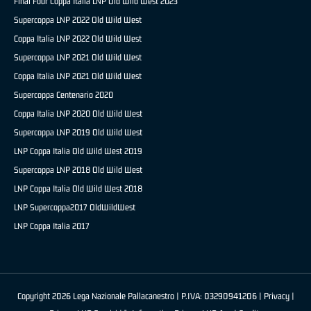
Final Four Coppa Italia LNP Old Wild West 2023
Supercoppa LNP 2022 Old Wild West
Coppa Italia LNP 2022 Old Wild West
Supercoppa LNP 2021 Old Wild West
Coppa Italia LNP 2021 Old Wild West
Supercoppa Centenario 2020
Coppa Italia LNP 2020 Old Wild West
Supercoppa LNP 2019 Old Wild West
LNP Coppa Italia Old Wild West 2019
Supercoppa LNP 2018 Old Wild West
LNP Coppa Italia Old Wild West 2018
LNP Supercoppa2017 OldWildWest
LNP Coppa Italia 2017
Copyright 2026 Lega Nazionale Pallacanestro | P.IVA: 03290941206 |
Privacy
|