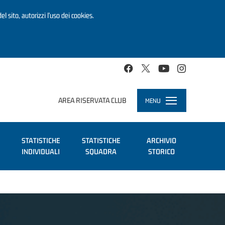
el sito, autorizzi l’uso dei cookies.
AREA RISERVATA CLUB
MENU
Toggle
navigation
STATISTICHE
STATISTICHE
ARCHIVIO
INDIVIDUALI
SQUADRA
STORICO