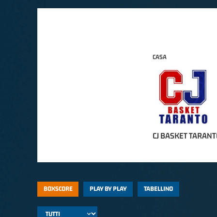
CASA
CJ BASKET TARANT
BOXSCORE
PLAY BY PLAY
TABELLINO