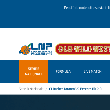
Per offrirti contenuti e servizi in 
Salta al contenuto principale
SERIE B
FORMULA
LIVE MATCH
NAZIONALE
Serie B Nazionale
CJ Basket Taranto VS Pescara Bk 2.0