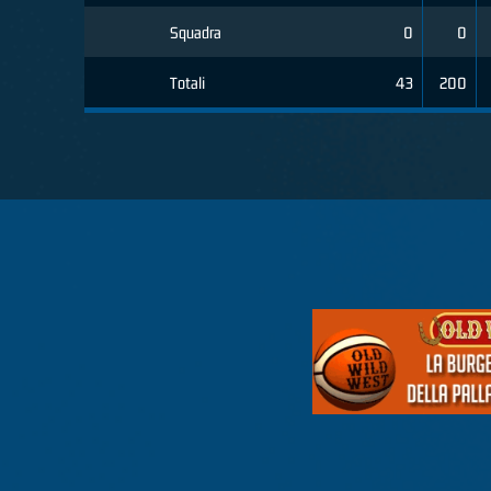
Squadra
0
0
Totali
43
200