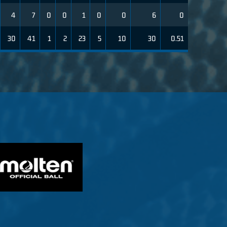
4
7
0
0
1
0
0
6
0
30
41
1
2
23
5
10
30
0.51