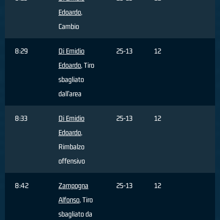
Edoardo
,
Cambio
8:29
Di Emidio
25-13
12
Edoardo
, Tiro
sbagliato
dall'area
8:33
Di Emidio
25-13
12
Edoardo
,
Rimbalzo
offensivo
8:42
Zampogna
25-13
12
Alfonso
, Tiro
sbagliato da