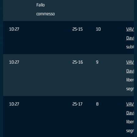
Fallo
commesso
10:27
25-15
10
VAVO
David
subito
10:27
25-16
9
VAVO
David
libero
segna
10:27
25-17
8
VAVO
David
libero
segna