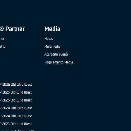
& Partner
Media
ner
News
atto
Multimedia
Accredito eventi
Regolamento Media
NP 2026 Old Wild West
P 2025 Old Wild West
NP 2025 Old Wild West
P 2024 Old Wild West
NP 2024 Old Wild West
P 2023 Old Wild West