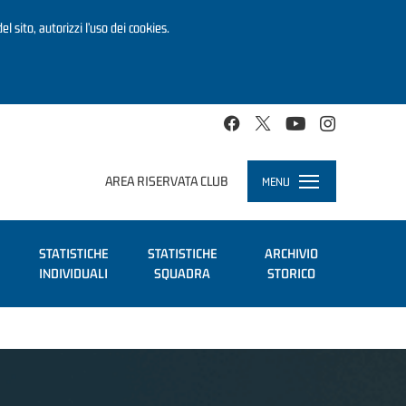
el sito, autorizzi l’uso dei cookies.
AREA RISERVATA CLUB
MENU
Toggle
navigation
STATISTICHE
STATISTICHE
ARCHIVIO
INDIVIDUALI
SQUADRA
STORICO