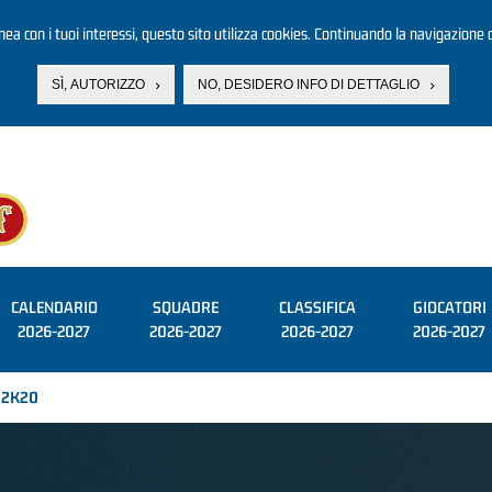
linea con i tuoi interessi, questo sito utilizza cookies. Continuando la navigazione d
SÌ, AUTORIZZO
NO, DESIDERO INFO DI DETTAGLIO
CALENDARIO
SQUADRE
CLASSIFICA
GIOCATORI
2026-2027
2026-2027
2026-2027
2026-2027
i 2K20