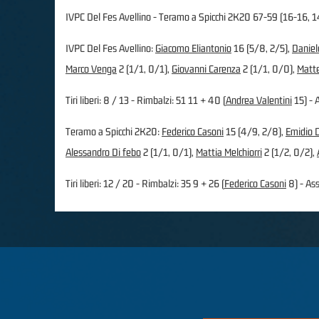
IVPC Del Fes Avellino - Teramo a Spicchi 2K20 67-59 (16-16, 1
IVPC Del Fes Avellino:
Giacomo Eliantonio
16 (5/8, 2/5),
Daniel
Marco Venga
2 (1/1, 0/1),
Giovanni Carenza
2 (1/1, 0/0),
Matte
Tiri liberi: 8 / 13 - Rimbalzi: 51 11 + 40 (
Andrea Valentini
15) - A
Teramo a Spicchi 2K20:
Federico Casoni
15 (4/9, 2/8),
Emidio 
Alessandro Di febo
2 (1/1, 0/1),
Mattia Melchiorri
2 (1/2, 0/2),
Tiri liberi: 12 / 20 - Rimbalzi: 35 9 + 26 (
Federico Casoni
8) - Ass