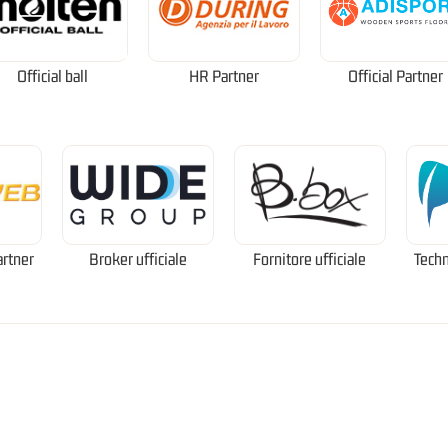
Official ball
HR Partner
Official Partner
artner
Broker ufficiale
Fornitore ufficiale
Techn