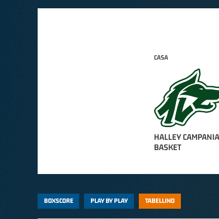
CASA
HALLEY CAMPANIA
BASKET
BOXSCORE
PLAY BY PLAY
TABELLINO