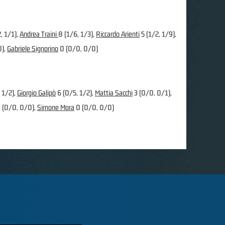
, 1/1),
Andrea Traini
8 (1/6, 1/3),
Riccardo Arienti
5 (1/2, 1/9),
0),
Gabriele Signorino
0 (0/0, 0/0)
 1/2),
Giorgio Galipò
6 (0/5, 1/2),
Mattia Sacchi
3 (0/0, 0/1),
 (0/0, 0/0),
Simone Mora
0 (0/0, 0/0)