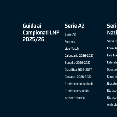
Guida ai
Serie A2
Seri
Campionati LNP
Naz
Serie A2
2025/26
Serie B
Formula
Formul
Live Match
Live Ma
Calendario 2026-2027
Calend
Squadre 2026-2027
Squadr
Classifica 2026-2027
Classif
Giocatori 2026-2027
Giocato
Statistiche individuali
Statisti
Statistiche squadra
Statist
Archivio storico
Archivio