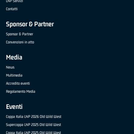
LNP Servizi
Contatti
Sponsor & Partner
Sponsor & Partner
Convenzioni in atto
Media
News
Multimedia
Accredito eventi
Regolamento Media
Eventi
Coppa Italia LNP 2026 Old Wild West
Supercoppa LNP 2025 Old Wild West
Coppa Italia LNP 2025 Old Wild West