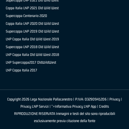
Supercoppa LNP 2021 Old Wild West
Coppa Italia LNP 2021 Old Wild West
Supercoppa Centenario 2020
Coppa Italia LNP 2020 Old Wild West
Supercoppa LNP 2019 Old Wild West
LNP Coppa Italia Old Wild West 2019
Supercoppa LNP 2018 Old Wild West
LNP Coppa Italia Old Wild West 2018
LNP Supercoppa2017 OldWildWest
LNP Coppa Italia 2017
Copyright 2026 Lega Nazionale Pallacanestro | P.IVA: 03290941206 |
Privacy
|
Privacy LNP Servizi
| ">Informativa Privacy LNP App |
Credits
RIPRODUZIONE RISERVATA Immagini e testi del sito sono riproducibili
esclusivamente previa citazione della fonte