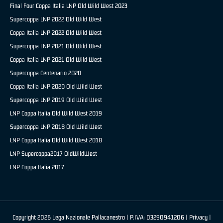
Final Four Coppa Italia LNP Old Wild West 2023
Supercoppa LNP 2022 Old Wild West
Coppa Italia LNP 2022 Old Wild West
Supercoppa LNP 2021 Old Wild West
Coppa Italia LNP 2021 Old Wild West
Supercoppa Centenario 2020
Coppa Italia LNP 2020 Old Wild West
Supercoppa LNP 2019 Old Wild West
LNP Coppa Italia Old Wild West 2019
Supercoppa LNP 2018 Old Wild West
LNP Coppa Italia Old Wild West 2018
LNP Supercoppa2017 OldWildWest
LNP Coppa Italia 2017
Copyright 2026 Lega Nazionale Pallacanestro | P.IVA: 03290941206 |
Privacy
|