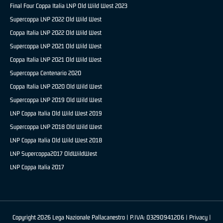
Final Four Coppa Italia LNP Old Wild West 2023
Supercoppa LNP 2022 Old Wild West
Coppa Italia LNP 2022 Old Wild West
Supercoppa LNP 2021 Old Wild West
Coppa Italia LNP 2021 Old Wild West
Supercoppa Centenario 2020
Coppa Italia LNP 2020 Old Wild West
Supercoppa LNP 2019 Old Wild West
LNP Coppa Italia Old Wild West 2019
Supercoppa LNP 2018 Old Wild West
LNP Coppa Italia Old Wild West 2018
LNP Supercoppa2017 OldWildWest
LNP Coppa Italia 2017
Copyright 2026 Lega Nazionale Pallacanestro | P.IVA: 03290941206 |
Privacy
|