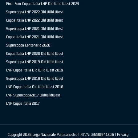
Final Four Coppa Italia LNP Old Wild West 2023
Supercoppa LNP 2022 Old Wild West
Coppa Italia LNP 2022 Old Wild West
Supercoppa LNP 2021 Old Wild West
Coppa Italia LNP 2021 Old Wild West
Supercoppa Centenario 2020
Coppa Italia LNP 2020 Old Wild West
Supercoppa LNP 2019 Old Wild West
LNP Coppa Italia Old Wild West 2019
Supercoppa LNP 2018 Old Wild West
LNP Coppa Italia Old Wild West 2018
LNP Supercoppa2017 OldWildWest
LNP Coppa Italia 2017
Copyright 2026 Lega Nazionale Pallacanestro | P.IVA: 03290941206 |
Privacy
|