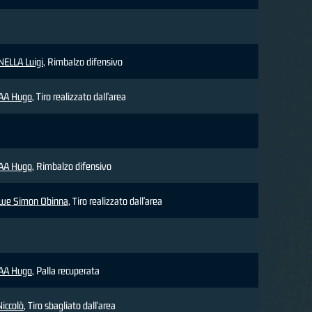
ELLA Luigi
, Rimbalzo difensivo
AA Hugo
, Tiro realizzato dall'area
AA Hugo
, Rimbalzo difensivo
we Simon Obinna
, Tiro realizzato dall'area
AA Hugo
, Palla recuperata
Niccolò
, Tiro sbagliato dall'area