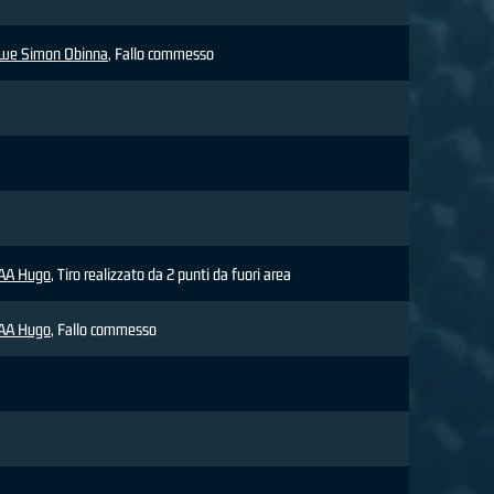
we Simon Obinna
, Fallo commesso
AA Hugo
, Tiro realizzato da 2 punti da fuori area
AA Hugo
, Fallo commesso