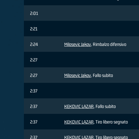
2:01
2:21
2:24
Milosevic Jakov
, Rimbalzo difensivo
2:27
2:27
Milosevic Jakov
, Fallo subito
2:37
2:37
KEKOVIC LAZAR
, Fallo subito
2:37
KEKOVIC LAZAR
, Tiro libero segnato
2:37
KEKOVIC LAZAR
, Tiro libero segnato