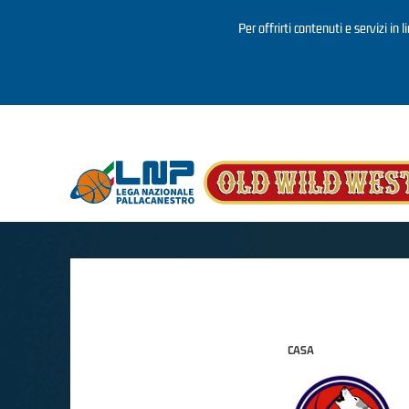
Per offrirti contenuti e servizi in 
Salta al contenuto principale
CASA