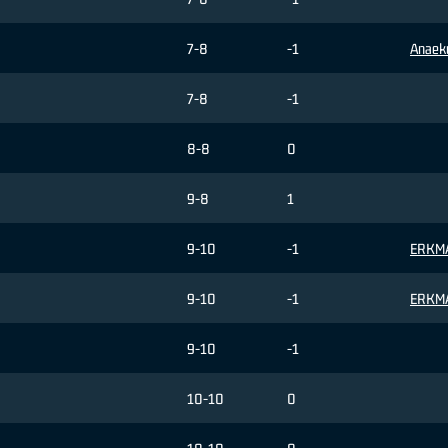
7-8
-1
Anaek
7-8
-1
8-8
0
9-8
1
9-10
-1
ERKM
9-10
-1
ERKM
9-10
-1
10-10
0