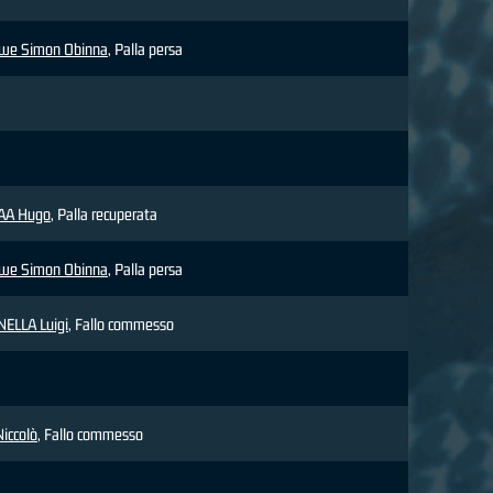
we Simon Obinna
, Palla persa
AA Hugo
, Palla recuperata
we Simon Obinna
, Palla persa
ELLA Luigi
, Fallo commesso
Niccolò
, Fallo commesso