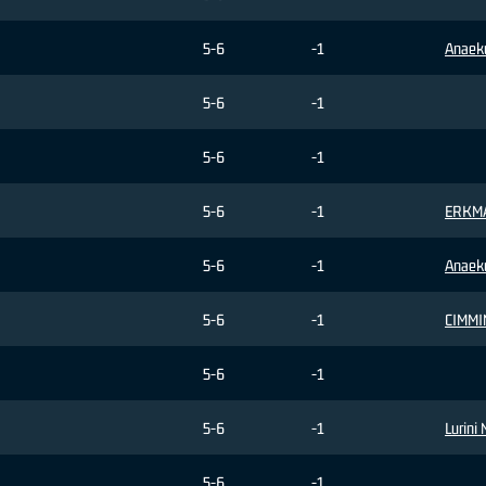
5-6
-1
Anaek
5-6
-1
5-6
-1
5-6
-1
ERKM
5-6
-1
Anaek
5-6
-1
CIMMIN
5-6
-1
5-6
-1
Lurini 
5-6
-1