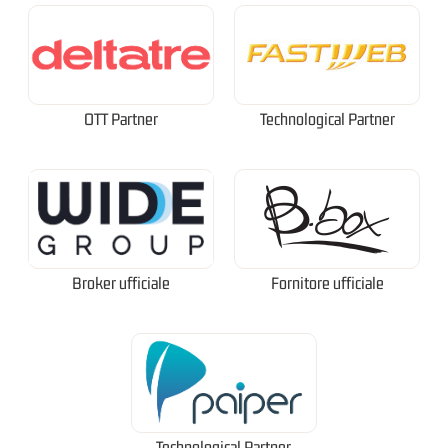
OTT Partner
Technological Partner
Broker ufficiale
Fornitore ufficiale
Technological Partner