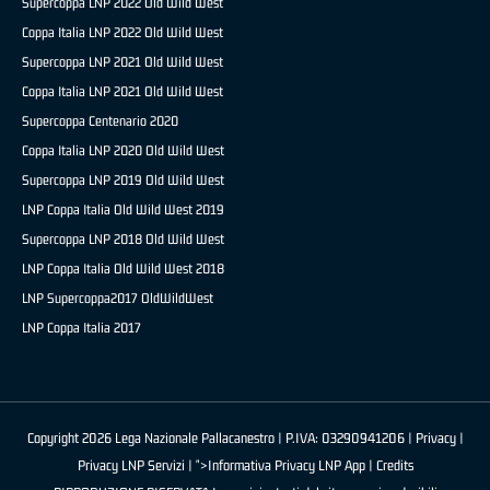
Supercoppa LNP 2022 Old Wild West
Coppa Italia LNP 2022 Old Wild West
Supercoppa LNP 2021 Old Wild West
Coppa Italia LNP 2021 Old Wild West
Supercoppa Centenario 2020
Coppa Italia LNP 2020 Old Wild West
Supercoppa LNP 2019 Old Wild West
LNP Coppa Italia Old Wild West 2019
Supercoppa LNP 2018 Old Wild West
LNP Coppa Italia Old Wild West 2018
LNP Supercoppa2017 OldWildWest
LNP Coppa Italia 2017
Copyright 2026 Lega Nazionale Pallacanestro | P.IVA: 03290941206 |
Privacy
|
Privacy LNP Servizi
| ">Informativa Privacy LNP App |
Credits