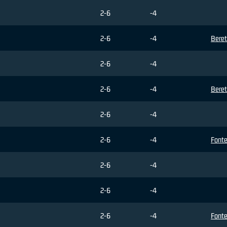
2-6
-4
2-6
-4
Beret
2-6
-4
2-6
-4
Beret
2-6
-4
2-6
-4
Fonte
2-6
-4
2-6
-4
2-6
-4
Fonte