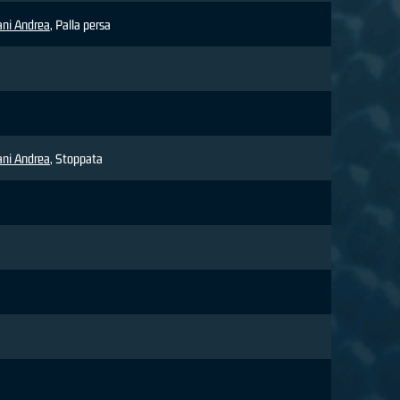
ani Andrea
, Palla persa
ani Andrea
, Stoppata