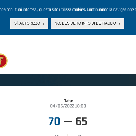
linea con i tuoi interessi, questo sito utilizza cookies. Continuando la navigazione d
SÌ, AUTORIZZO
NO, DESIDERO INFO DI DETTAGLIO
Data:
04/06/2022 18:00
70
—
65