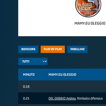
MAMY.EU OLEGGIO
BOXSCORE
PLAY BY PLAY
TABELLINO
MINUTO
MAMY.EU OLEGGIO
0:18
0:23
DEL DEBBIO Andrea
, Rimbalzo difensivo