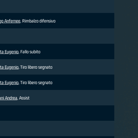
go Anfernee
, Rimbalzo difensivo
ta Eugenio
, Fallo subito
ta Eugenio
, Tiro libero segnato
ta Eugenio
, Tiro libero segnato
ani Andrea
, Assist