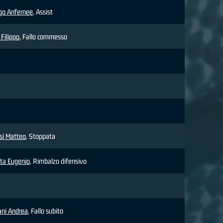
go Anfernee
, Assist
 Filippo
, Fallo commesso
si Matteo
, Stoppata
ta Eugenio
, Rimbalzo difensivo
ani Andrea
, Fallo subito