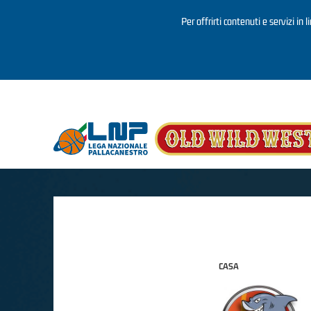
Per offrirti contenuti e servizi in 
Salta al contenuto principale
CASA