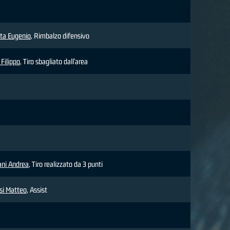
ta Eugenio
, Rimbalzo difensivo
 Filippo
, Tiro sbagliato dall'area
ani Andrea
, Tiro realizzato da 3 punti
si Matteo
, Assist