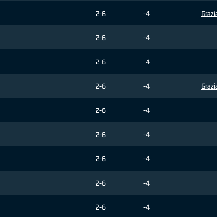
2-6
-4
Grazi
2-6
-4
2-6
-4
2-6
-4
Grazi
2-6
-4
2-6
-4
2-6
-4
2-6
-4
2-6
-4