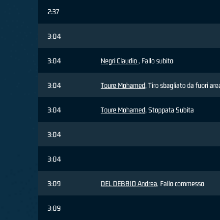
2:37
3:04
3:04
Negri Claudio
, Fallo subito
3:04
Toure Mohamed
, Tiro sbagliato da fuori are
3:04
Toure Mohamed
, Stoppata Subita
3:04
3:04
3:09
DEL DEBBIO Andrea
, Fallo commesso
3:09