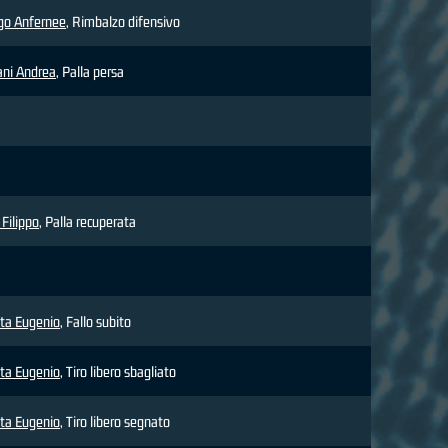
go Anfernee
, Rimbalzo difensivo
ani Andrea
, Palla persa
 Filippo
, Palla recuperata
ta Eugenio
, Fallo subito
ta Eugenio
, Tiro libero sbagliato
ta Eugenio
, Tiro libero segnato