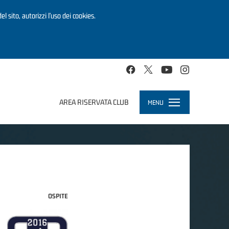
el sito, autorizzi l’uso dei cookies.
AREA RISERVATA CLUB
MENU
Toggle
navigation
OSPITE