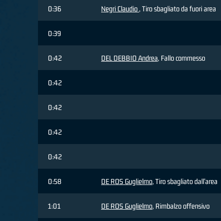
0:36
Negri Claudio
, Tiro sbagliato da fuori area
0:39
0:42
DEL DEBBIO Andrea
, Fallo commesso
0:42
0:42
0:42
0:42
0:58
DE ROS Guglielmo
, Tiro sbagliato dall'area
1:01
DE ROS Guglielmo
, Rimbalzo offensivo