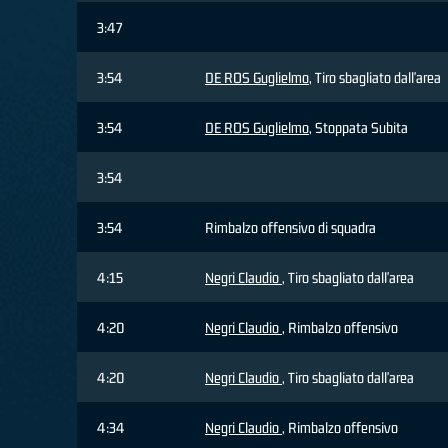
3:47
3:54
DE ROS Guglielmo
, Tiro sbagliato dall'area
3:54
DE ROS Guglielmo
, Stoppata Subita
3:54
3:54
Rimbalzo offensivo di squadra
4:15
Negri Claudio
, Tiro sbagliato dall'area
4:20
Negri Claudio
, Rimbalzo offensivo
4:20
Negri Claudio
, Tiro sbagliato dall'area
4:34
Negri Claudio
, Rimbalzo offensivo