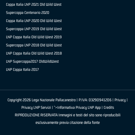
Coppa Italia LNP 2021 Old Wild West
Supercoppa Centenario 2020
Coppa Italia LNP 2020 Old Wild West
Supercoppa LNP 2019 Old Wild West
LNP Coppa Italia Old Wild West 2019
Supercoppa LNP 2018 Old Wild West
LNP Coppa Italia Old Wild West 2018
LNP Supercoppa2017 OldWildWest
LNP Coppa Italia 2017
Copyright 2026 Lega Nazionale Pallacanestro | P.IVA: 03290941206 |
Privacy
|
Privacy LNP Servizi
| ">Informativa Privacy LNP App |
Credits
RIPRODUZIONE RISERVATA Immagini e testi del sito sono riproducibili
esclusivamente previa citazione della fonte