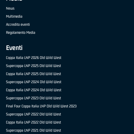
News
Multimedia
Accredito eventi
Regolamento Media
Eventi
Coppa Italia LNP 2026 Old Wild West
Supercoppa LNP 2025 Old Wild West
Coppa Italia LNP 2025 Old Wild West
Supercoppa LNP 2024 Old Wild West
Coppa Italia LNP 2024 Old Wild West
Supercoppa LNP 2023 Old Wild West
Final Four Coppa Italia LNP Old Wild West 2023
Supercoppa LNP 2022 Old Wild West
Coppa Italia LNP 2022 Old Wild West
Supercoppa LNP 2021 Old Wild West