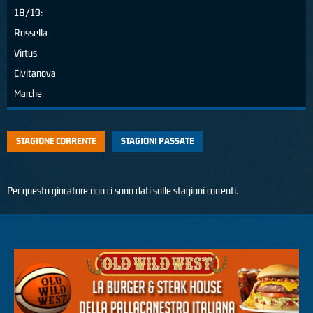
18/19:
Rossella
Virtus
Civitanova
Marche
STAGIONE CORRENTE
STAGIONI PASSATE
Per questo giocatore non ci sono dati sulle stagioni correnti.