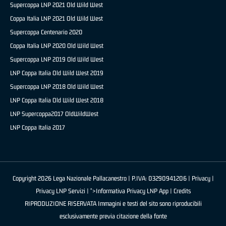
Supercoppa LNP 2021 Old Wild West
Coppa Italia LNP 2021 Old Wild West
Supercoppa Centenario 2020
Coppa Italia LNP 2020 Old Wild West
Supercoppa LNP 2019 Old Wild West
LNP Coppa Italia Old Wild West 2019
Supercoppa LNP 2018 Old Wild West
LNP Coppa Italia Old Wild West 2018
LNP Supercoppa2017 OldWildWest
LNP Coppa Italia 2017
Copyright 2026 Lega Nazionale Pallacanestro | P.IVA: 03290941206 |
Privacy
|
Privacy LNP Servizi
| ">Informativa Privacy LNP App |
Credits
RIPRODUZIONE RISERVATA Immagini e testi del sito sono riproducibili
esclusivamente previa citazione della fonte