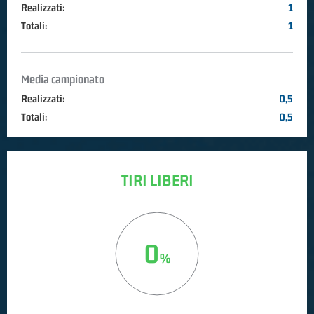
Realizzati:
1
Totali:
1
Media campionato
Realizzati:
0,5
Totali:
0,5
TIRI LIBERI
0