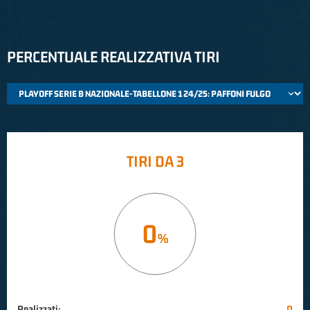
PERCENTUALE REALIZZATIVA TIRI
TIRI DA 3
0
Realizzati:
0