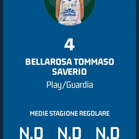
4
BELLAROSA TOMMASO
SAVERIO
Play/Guardia
MEDIE STAGIONE REGOLARE
N.D
N.D
N.D