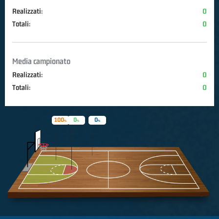
Realizzati:
0
Totali:
0
Media campionato
Realizzati:
0
Totali:
0
100
0
0