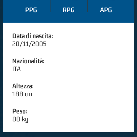
PPG
RPG
APG
Data di nascita:
20/11/2005
Nazionalità:
ITA
Altezza:
188 cm
Peso:
80 kg