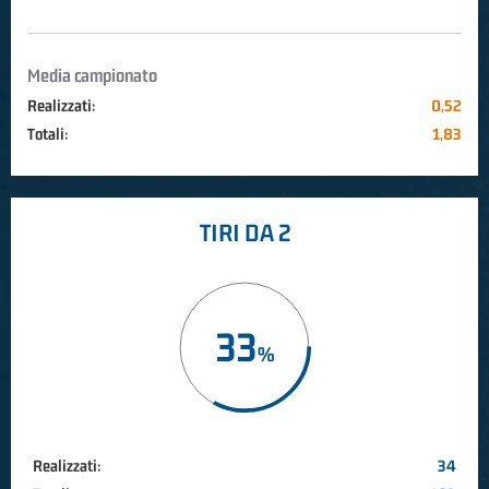
Media campionato
Realizzati:
0,52
Totali:
1,83
TIRI DA 2
33
Realizzati:
34