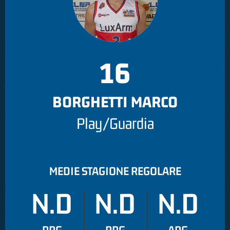
16
BORGHETTI MARCO
Play/Guardia
MEDIE STAGIONE REGOLARE
N.D
N.D
N.D