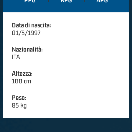
PPG
RPG
APG
Data di nascita:
01/5/1997
Nazionalità:
ITA
Altezza:
188 cm
Peso:
85 kg