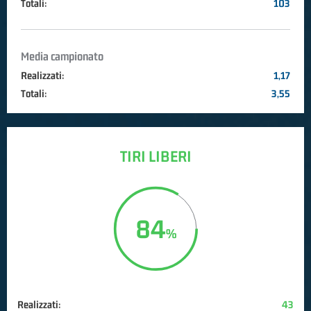
Totali:
103
Media campionato
Realizzati:
1,17
Totali:
3,55
TIRI LIBERI
84
Realizzati:
43