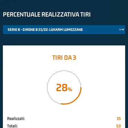
PERCENTUALE REALIZZATIVA TIRI
TIRI DA 3
28
Realizzati:
15
Totali:
53