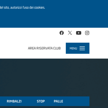
el sito, autorizzi l’uso dei cookies.
AREA RISERVATA CLUB
MENU
Toggle
navigation
RIMBALZI
STOP
PALLE