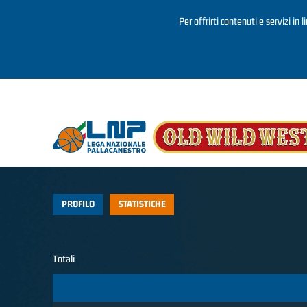
Per offrirti contenuti e servizi in 
Salta al contenuto principale
PROFILO
STATISTICHE
Totali