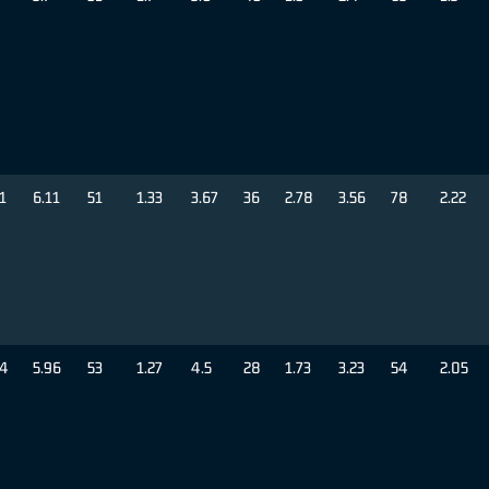
1
6.11
51
1.33
3.67
36
2.78
3.56
78
2.22
14
5.96
53
1.27
4.5
28
1.73
3.23
54
2.05