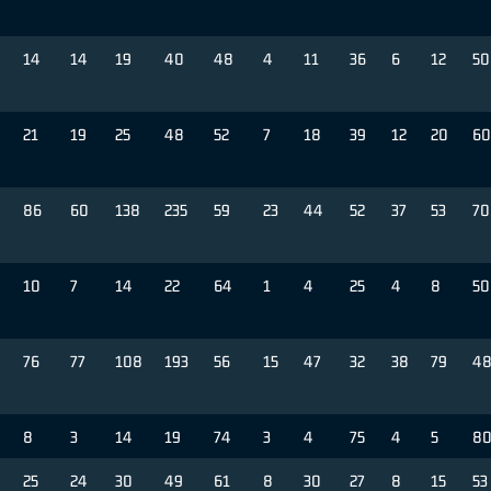
14
14
19
40
48
4
11
36
6
12
50
21
19
25
48
52
7
18
39
12
20
60
86
60
138
235
59
23
44
52
37
53
70
10
7
14
22
64
1
4
25
4
8
50
76
77
108
193
56
15
47
32
38
79
4
8
3
14
19
74
3
4
75
4
5
8
25
24
30
49
61
8
30
27
8
15
53