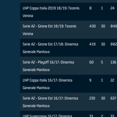
LNP Coppa Italia 2019 18/19: Tezenis
8
1
24
Verona
Serie A2 - Girone Est 18/19: Tezenis
430
30
84
Verona
Serie A2 - Girone Est 17/18: Dinamica
419
30
882
Generale Mantova
Serie A2 - Playoff 16/17: Dinamica
60
5
136
Generale Mantova
LNP Coppa Italia 16/17: Dinamica
9
1
22
Generale Mantova
Serie A2 - Girone Est 16/17: Dinamica
230
30
637
Generale Mantova
LNP Supercoppa 16/17: Dinamica
33
2
33