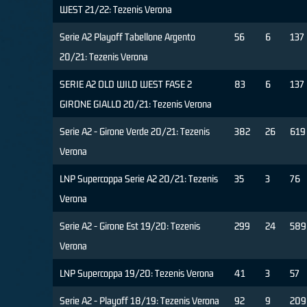
WEST 21/22: Tezenis Verona
Serie A2 Playoff Tabellone Argento
56
6
137
20/21: Tezenis Verona
SERIE A2 OLD WILD WEST FASE 2
83
6
137
GIRONE GIALLO 20/21: Tezenis Verona
Serie A2 - Girone Verde 20/21: Tezenis
382
26
619
Verona
LNP Supercoppa Serie A2 20/21: Tezenis
35
3
76
Verona
Serie A2 - Girone Est 19/20: Tezenis
299
24
589
Verona
LNP Supercoppa 19/20: Tezenis Verona
41
3
57
Serie A2 - Playoff 18/19: Tezenis Verona
92
9
209