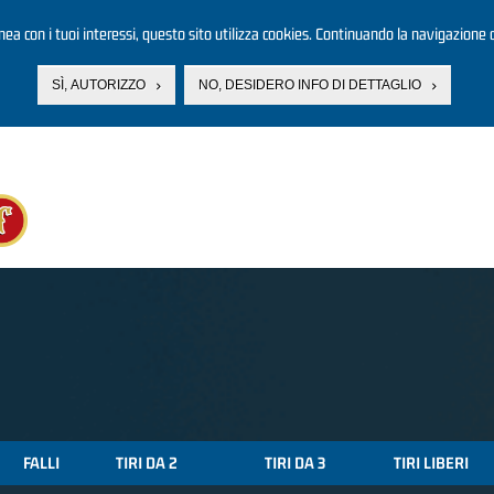
linea con i tuoi interessi, questo sito utilizza cookies. Continuando la navigazione d
SÌ, AUTORIZZO
NO, DESIDERO INFO DI DETTAGLIO
FALLI
TIRI DA 2
TIRI DA 3
TIRI LIBERI