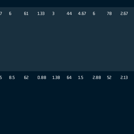
67
6
61
1.33
3
44
4.67
6
78
2.67
5
8.5
62
0.88
1.38
64
1.5
2.88
52
2.13