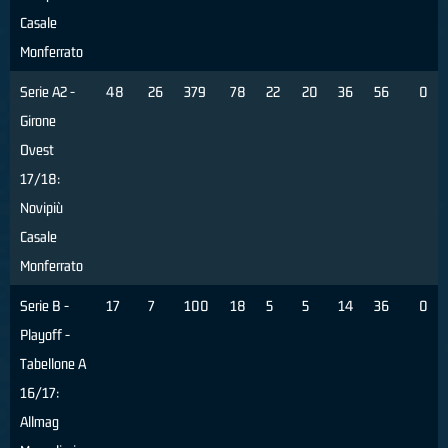
Casale
Monferrato
Serie A2 -
48
26
379
78
22
20
36
56
0
Girone
Ovest
17/18:
Novipiù
Casale
Monferrato
Serie B -
17
7
100
18
5
5
14
36
0
Playoff -
Tabellone A
16/17:
Allmag