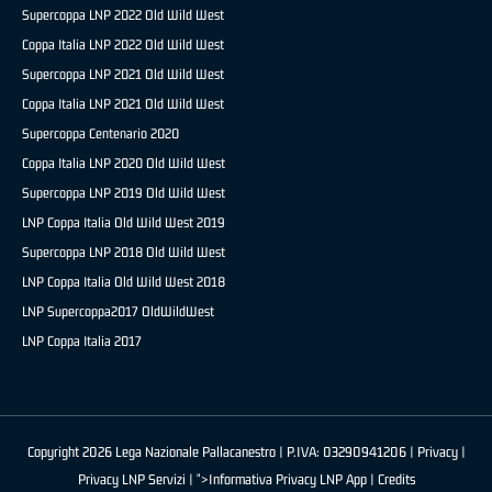
Supercoppa LNP 2022 Old Wild West
Coppa Italia LNP 2022 Old Wild West
Supercoppa LNP 2021 Old Wild West
Coppa Italia LNP 2021 Old Wild West
Supercoppa Centenario 2020
Coppa Italia LNP 2020 Old Wild West
Supercoppa LNP 2019 Old Wild West
LNP Coppa Italia Old Wild West 2019
Supercoppa LNP 2018 Old Wild West
LNP Coppa Italia Old Wild West 2018
LNP Supercoppa2017 OldWildWest
LNP Coppa Italia 2017
Copyright 2026 Lega Nazionale Pallacanestro | P.IVA: 03290941206 |
Privacy
|
Privacy LNP Servizi
| ">Informativa Privacy LNP App |
Credits