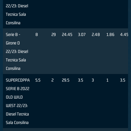
22/23: Diesel
Tecnica Sala
Consilina
Serie B -
8
29
24.45
3.07
2.48
1.86
4.45
Girone D
22/23: Diesel
Tecnica Sala
Consilina
SUPERCOPPA
5.5
2
29.5
3.5
3
1
3.5
SERIE B 2022
OLD WILD
WEST 22/23:
Diesel Tecnica
Sala Consilina