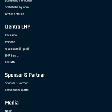
Statistiche individuali
Statistiche squadra
Archivio storico
Dentro LNP
Chi siamo
Persone
Albo corso dirigenti
LNP Servizi
Contatti
Sponsor & Partner
Sponsor & Partner
Convenzioni in atto
Media
News