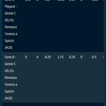
Playout -
Girone C
20/21:
Rennova
Teramo a
Spicchi
2K20
Serie B -
0
4
8.25
1.75
0.25
0
0.5
0
Girone C
20/21:
Rennova
Teramo a
Spicchi
2K20