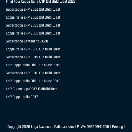
Final Four Coppa Italia LNP Old Wild West 2023
Supercoppa LNP 2022 Old Wild West
Coppa Italia LNP 2022 Old Wild West
Supercoppa LNP 2021 Old Wild West
Coppa Italia LNP 2021 Old Wild West
Supercoppa Centenario 2020
Coppa Italia LNP 2020 Old Wild West
Supercoppa LNP 2019 Old Wild West
LNP Coppa Italia Old Wild West 2019
Supercoppa LNP 2018 Old Wild West
LNP Coppa Italia Old Wild West 2018
LNP Supercoppa2017 OldWildWest
LNP Coppa Italia 2017
Copyright 2026 Lega Nazionale Pallacanestro | P.IVA: 03290941206 |
Privacy
|