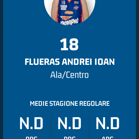
18
FLUERAS ANDREI IOAN
Ala/Centro
MEDIE STAGIONE REGOLARE
N.D
N.D
N.D