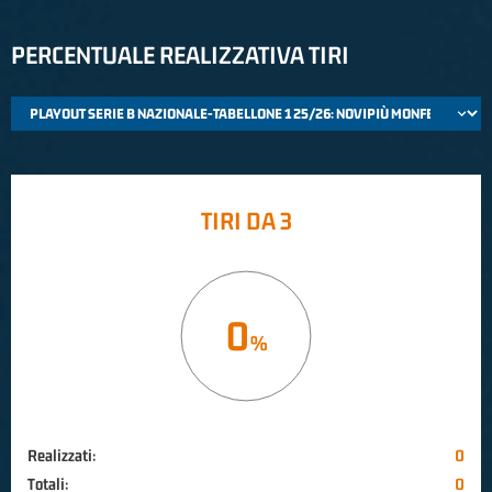
PERCENTUALE REALIZZATIVA TIRI
TIRI DA 3
0
Realizzati:
0
Totali:
0