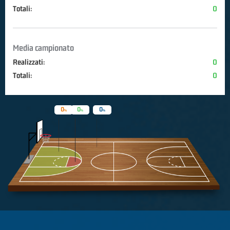
Totali:
0
Media campionato
Realizzati:
0
Totali:
0
0
0
0