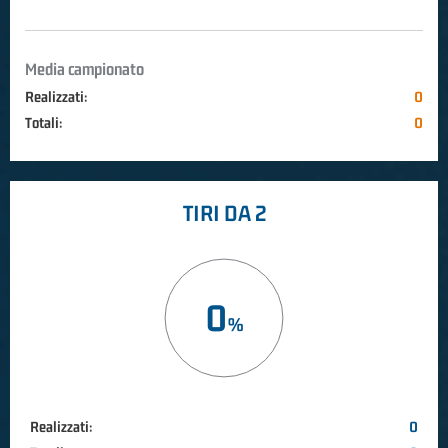
Media campionato
Realizzati:
0
Totali:
0
TIRI DA 2
0
Realizzati:
0