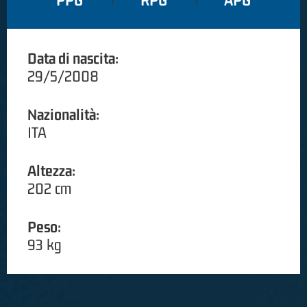
PPG
RPG
APG
Data di nascita:
29/5/2008
Nazionalità:
ITA
Altezza:
202 cm
Peso:
93 kg