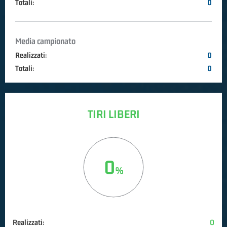
Totali:
0
Media campionato
Realizzati:
0
Totali:
0
TIRI LIBERI
0
Realizzati:
0