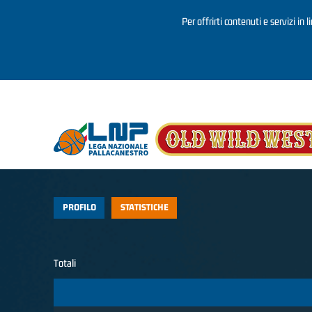
Per offrirti contenuti e servizi in 
Salta al contenuto principale
PROFILO
STATISTICHE
Totali