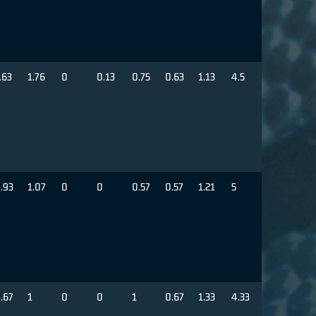
.63
1.76
0
0.13
0.75
0.63
1.13
4.5
.93
1.07
0
0
0.57
0.57
1.21
5
.67
1
0
0
1
0.67
1.33
4.33