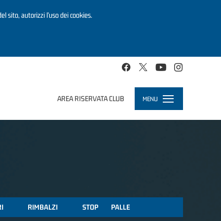
el sito, autorizzi l’uso dei cookies.
AREA RISERVATA CLUB
MENU
Toggle
navigation
RI
RIMBALZI
STOP
PALLE