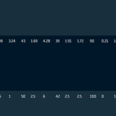
38
3.24
43
1.69
4.28
39
1.55
1.72
90
0.21
1
5
1
50
2.5
6
42
2.5
2.5
100
0
1