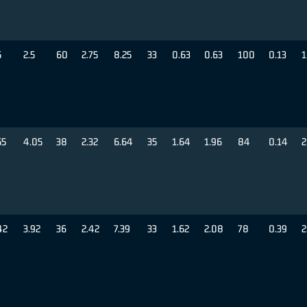
5
2.5
60
2.75
8.25
33
0.63
0.63
100
0.13
1
55
4.05
38
2.32
6.64
35
1.64
1.96
84
0.14
2
42
3.92
36
2.42
7.39
33
1.62
2.08
78
0.39
2