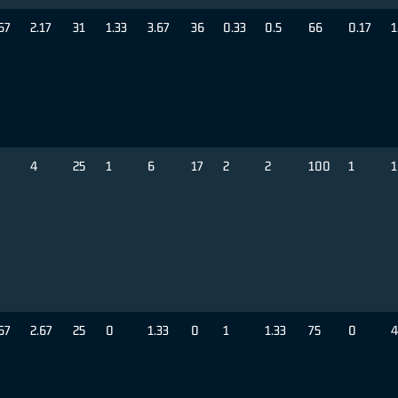
67
2.17
31
1.33
3.67
36
0.33
0.5
66
0.17
1
4
25
1
6
17
2
2
100
1
1
67
2.67
25
0
1.33
0
1
1.33
75
0
4