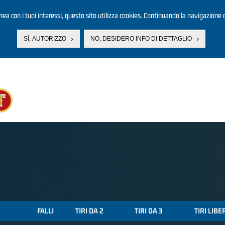
linea con i tuoi interessi, questo sito utilizza cookies. Continuando la navigazione d
SÌ, AUTORIZZO
NO, DESIDERO INFO DI DETTAGLIO
FALLI
TIRI DA 2
TIRI DA 3
TIRI LIBE