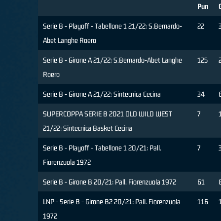
Pun
Serie B - Playoff - Tabellone 1 21/22: S.Bernardo-
22
Abet Langhe Roero
Serie B - Girone A 21/22: S.Bernardo-Abet Langhe
125
Roero
Serie B - Girone A 21/22: Sintecnica Cecina
34
SUPERCOPPA SERIE B 2021 OLD WILD WEST
7
21/22: Sintecnica Basket Cecina
Serie B - Playoff - Tabellone 1 20/21: Pall.
7
Fiorenzuola 1972
Serie B - Girone B 20/21: Pall. Fiorenzuola 1972
61
LNP - Serie B - Girone B2 20/21: Pall. Fiorenzuola
116
1972