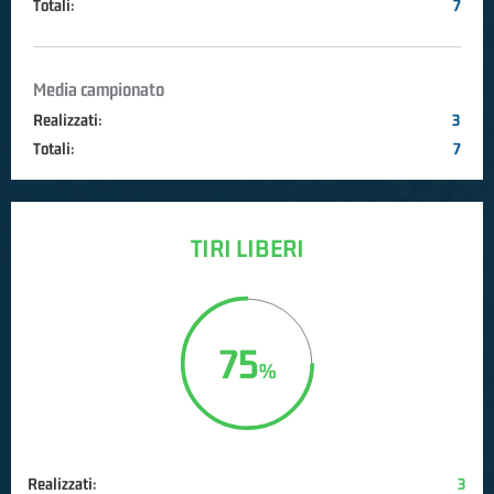
Totali:
7
Media campionato
Realizzati:
3
Totali:
7
TIRI LIBERI
75
Realizzati:
3