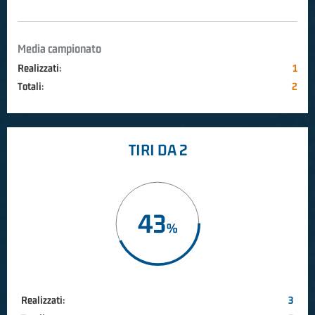
Media campionato
Realizzati:
1
Totali:
2
TIRI DA 2
43
Realizzati:
3