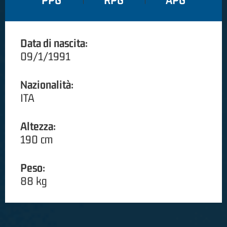
PPG
RPG
APG
Data di nascita:
09/1/1991
Nazionalità:
ITA
Altezza:
190 cm
Peso:
88 kg