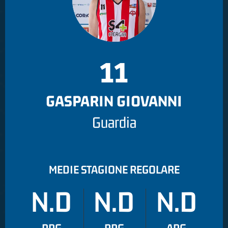
11
GASPARIN GIOVANNI
Guardia
MEDIE STAGIONE REGOLARE
N.D
N.D
N.D