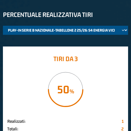
PERCENTUALE REALIZZATIVA TIRI
TIRI DA 3
50
Realizzati:
1
Totali:
2