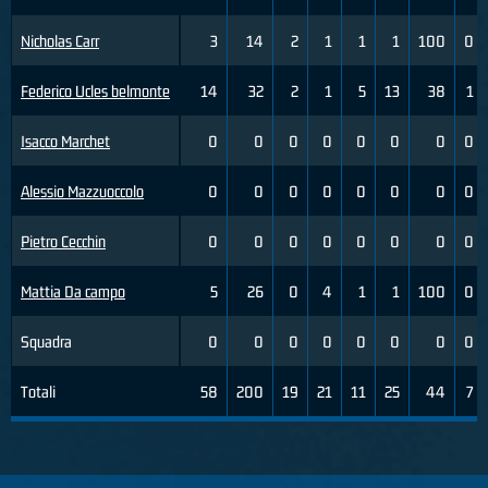
Nicholas Carr
3
14
2
1
1
1
100
0
Federico Ucles belmonte
14
32
2
1
5
13
38
1
Isacco Marchet
0
0
0
0
0
0
0
0
Alessio Mazzuoccolo
0
0
0
0
0
0
0
0
Pietro Cecchin
0
0
0
0
0
0
0
0
Mattia Da campo
5
26
0
4
1
1
100
0
Squadra
0
0
0
0
0
0
0
0
Totali
58
200
19
21
11
25
44
7